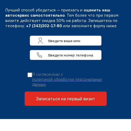
Лучший способ убедиться — приехать и
оценить наш
автосервис самостоятельно
. Тем более что при первом
визите действует скидка 50% на работы. Запишитесь по
телефону:
+7 (343)302-17-80
или заполните форму ниже
Я согласен(на) с
политикой обработки персональных
данных
Записаться на первый визит