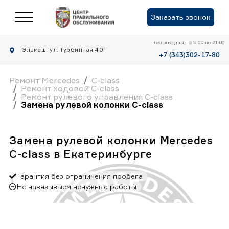
Заказать звонок
без выходных: с 9.00 до 21.00
Эльмаш: ул. Турбинная 40Г
+7 (343)302-17-80
Ремонт Mercedes
C-class
Ремонт ходовой C-class
Ремонт рулевого управления C-class
Замена рулевой колонки C-class
Замена рулевой колонки Mercedes
C-class в Екатеринбурге
Гарантия без ограничения пробега
Не навязывыем ненужные работы