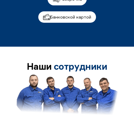
Банковской картой
Наши
сотрудники