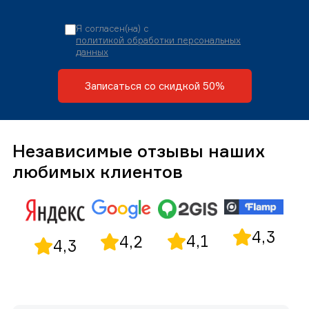
Я согласен(на) с
политикой обработки персональных
данных
Записаться со скидкой 50%
Независимые отзывы наших
любимых клиентов
4,3
4,1
4,2
4,3