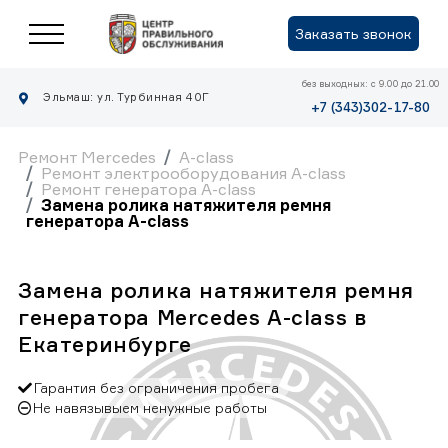
Заказать звонок
без выходных: с 9.00 до 21.00
Эльмаш: ул. Турбинная 40Г
+7 (343)302-17-80
Ремонт Mercedes
A-class
Ремонт электрооборудования A-class
Ремонт генератора A-class
Замена ролика натяжителя ремня
генератора A-class
Замена ролика натяжителя ремня
генератора Mercedes A-class в
Екатеринбурге
Гарантия без ограничения пробега
Не навязывыем ненужные работы