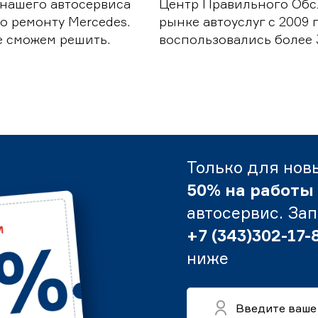
 нашего автосервиса
Центр Правильного Обс
о ремонту Mercedes.
рынке автоуслуг с 2009
е сможем решить.
воспользовались более 
Только для нов
50% на работы
автосервис. За
+7 (343)302-17-
ниже