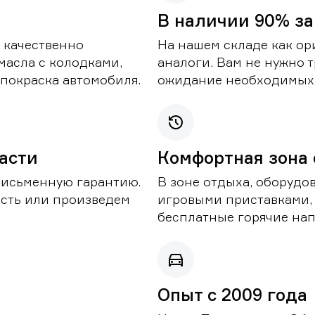
В наличии 90% за
 качественно
На нашем складе как ор
масла с колодками,
аналоги. Вам не нужно т
покраска автомобиля.
ожидание необходимых 
части
Комфортная зона
письменную гарантию.
В зоне отдыха, оборудо
асть или произведем
игровыми приставками,
бесплатные горячие нап
Опыт с 2009 года