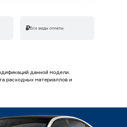
Все виды оплаты
модификаций данной модели.
ета расходных материаллов и