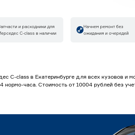
Запчасти и расходники для
Начнем ремонт без
ерседес C-class в наличии
ожидания и очередей
ес C-class в Екатеринбурге для всех кузовов и 
 4 нормо-часа. Стоимость от 10004 рублей без уч