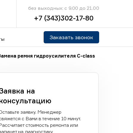
без выходных: с 9.00 до 21.00
+7 (343)302-17-80
Заказать звонок
ты
Замена ремня гидроусилителя C-class
Заявка на
консультацию
Оставьте заявку. Менеджер
свяжется с Вами в течение 10 минут.
Рассчитает стоимость ремонта или
запишет на диагностику