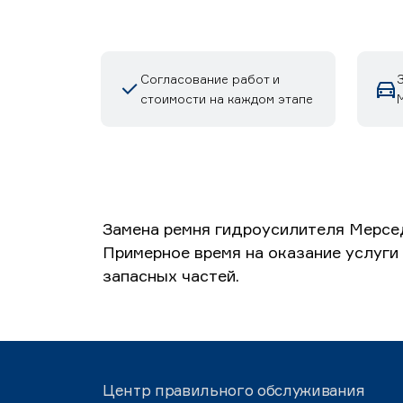
Согласование работ и
стоимости на каждом этапе
М
Замена ремня гидроусилителя Мерсед
Примерное время на оказание услуги
запасных частей.
Центр правильного обслуживания