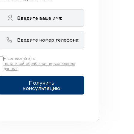
Я согласен(на) с
политикой обработки персональных
данных
Получить
консультацию