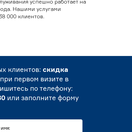
луживания успешно работает на
 года. Нашими услугами
38 000 клиентов.
ых клиентов:
скидка
при первом визите в
пишитесь по телефону:
80
или заполните форму