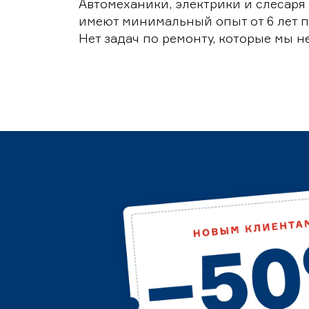
Автомеханики, электрики и слесаря
имеют минимальный опыт от 6 лет п
Нет задач по ремонту, которые мы н