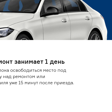
монт занимает 1 день
пока освободиться место под
у над ремонтом или
ля уже 15 минут после приезда.