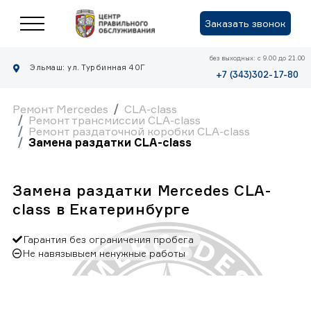
Заказать звонок
без выходных: с 9.00 до 21.00
Эльмаш: ул. Турбинная 40Г
+7 (343)302-17-80
Ремонт Mercedes
CLA-class
Ремонт трансмиссии CLA-class
Ремонт раздаточной коробки CLA-class
Замена раздатки CLA-class
Замена раздатки Mercedes CLA-
class в Екатеринбурге
Гарантия без ограничения пробега
Не навязывыем ненужные работы