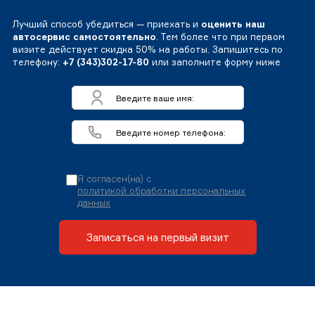
Лучший способ убедиться — приехать и
оценить наш
автосервис самостоятельно
. Тем более что при первом
визите действует скидка 50% на работы. Запишитесь по
телефону:
+7 (343)302-17-80
или заполните форму ниже
Я согласен(на) с
политикой обработки персональных
данных
Записаться на первый визит