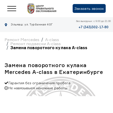
Заказать звонок
без выходных: с 9.00 до 21.00
Эльмаш: ул. Турбинная 40Г
+7 (343)302-17-80
Ремонт Mercedes
A-class
Ремонт подвески A-class
Замена поворотного кулака A-class
Замена поворотного кулака
Mercedes A-class в Екатеринбурге
Гарантия без ограничения пробега
Не навязывыем ненужные работы