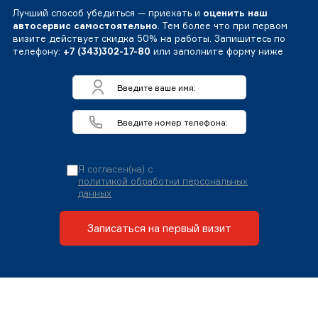
Лучший способ убедиться — приехать и
оценить наш
автосервис самостоятельно
. Тем более что при первом
визите действует скидка 50% на работы. Запишитесь по
телефону:
+7 (343)302-17-80
или заполните форму ниже
Я согласен(на) с
политикой обработки персональных
данных
Записаться на первый визит