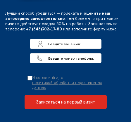
Лучший способ убедиться — приехать и
оценить наш
автосервис самостоятельно
. Тем более что при первом
визите действует скидка 50% на работы. Запишитесь по
телефону:
+7 (343)302-17-80
или заполните форму ниже
Я согласен(на) с
политикой обработки персональных
данных
Записаться на первый визит