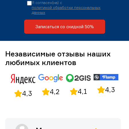
Я согласен(на) с
политикой обработки персональных
данных
Записаться со скидкой 50%
Независимые отзывы наших
любимых клиентов
4,3
4,1
4,2
4,3