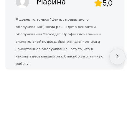
Марина
5,0
Я доверяю только "Центру правильного
обслуживания", когда речь идет о ремонте и
обслуживании Мерседес. Профессиональный и
внимательный подход, быстрая диагностика и
качественное обслуживание - это то, что я
нахожу здесь каждый раз. Спасибо за отличную
работу!