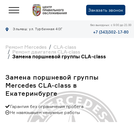
Заказать звонок
без выходных: с 9.00 до 21.00
Эльмаш: ул. Турбинная 40Г
+7 (343)302-17-80
Ремонт Mercedes
CLA-class
Ремонт двигателя CLA-class
Замена поршневой группы CLA-class
Замена поршневой группы
Mercedes CLA-class в
Екатеринбурге
Гарантия без ограничения пробега
Не навязывыем ненужные работы