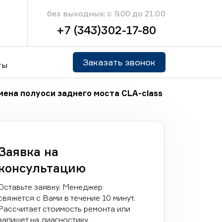
без выходных: с 9.00 до 21.00
+7 (343)302-17-80
Заказать звонок
ты
мена полуоси заднего моста CLA-class
Заявка на
консультацию
Оставьте заявку. Менеджер
свяжется с Вами в течение 10 минут.
Рассчитает стоимость ремонта или
запишет на диагностику