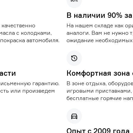
В наличии 90% за
 качественно
На нашем складе как ор
масла с колодками,
аналоги. Вам не нужно т
покраска автомобиля.
ожидание необходимых 
части
Комфортная зона
письменную гарантию.
В зоне отдыха, оборудо
асть или произведем
игровыми приставками,
бесплатные горячие нап
Опыт с 2009 года