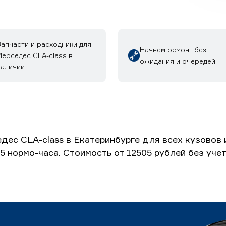
Запчасти и расходники для
Начнем ремонт без
Мерседес CLA-class в
ожидания и очередей
наличии
дес CLA-class в Екатеринбурге для всех кузовов
5 нормо-часа. Стоимость от 12505 рублей без уч