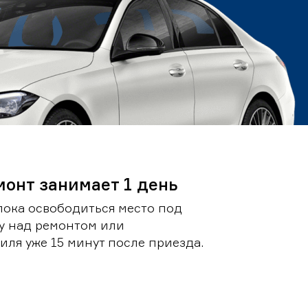
монт занимает 1 день
пока освободиться место под
у над ремонтом или
ля уже 15 минут после приезда.