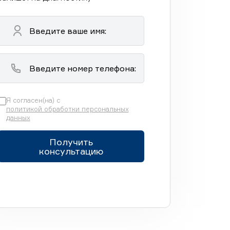
Я согласен(на) с
политикой обработки персональных
данных
Получить
консультацию