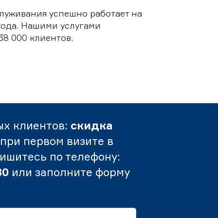
луживания успешно работает на
 года. Нашими услугами
38 000 клиентов.
ых клиентов:
скидка
при первом визите в
пишитесь по телефону:
80
или заполните форму