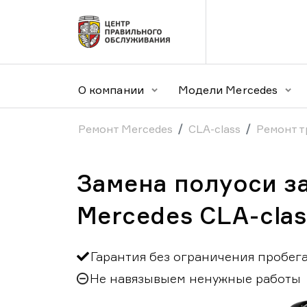
О компании
Модели Mercedes
Ремонт Mercedes
CLA-class
Ремонт т
Замена полуоси з
Mercedes CLA-clas
Гарантия без ограничения пробег
Не навязывыем ненужные работы