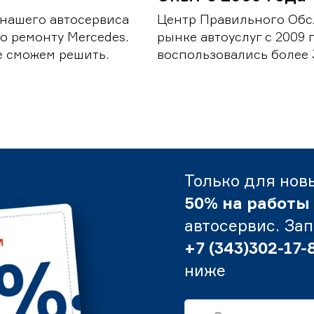
 нашего автосервиса
Центр Правильного Обс
о ремонту Mercedes.
рынке автоуслуг с 2009
е сможем решить.
воспользовались более 
Только для нов
50% на работы
автосервис. За
+7 (343)302-17-
ниже