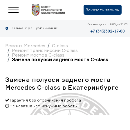
Заказать звонок
без выходных: с 9.00 до 21.00
Эльмаш: ул. Турбинная 40Г
+7 (343)302-17-80
Ремонт Mercedes
C-class
Ремонт трансмиссии C-class
Ремонт мостов C-class
Замена полуоси заднего моста C-class
Замена полуоси заднего моста
Mercedes C-class в Екатеринбурге
Гарантия без ограничения пробега
Не навязывыем ненужные работы