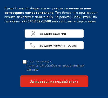
Лучший способ убедиться — приехать и
оценить наш
автосервис самостоятельно
. Тем более что при первом
визите действует скидка 50% на работы. Запишитесь по
телефону:
+7 (343)302-17-80
или заполните форму ниже
Я согласен(на) с
политикой обработки персональных
данных
Записаться на первый визит