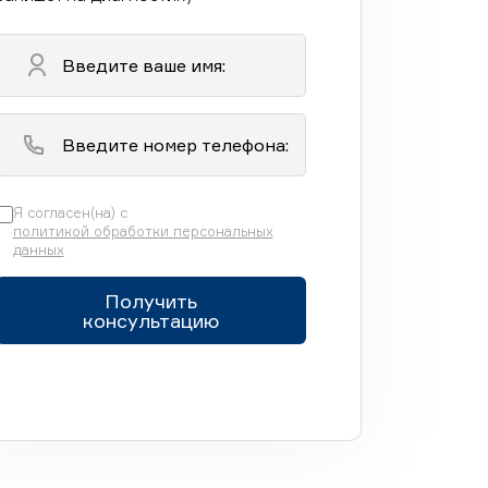
Я согласен(на) с
политикой обработки персональных
данных
Получить
консультацию