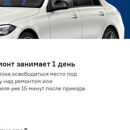
монт занимает 1 день
пока освободиться место под
у над ремонтом или
ля уже 15 минут после приезда.