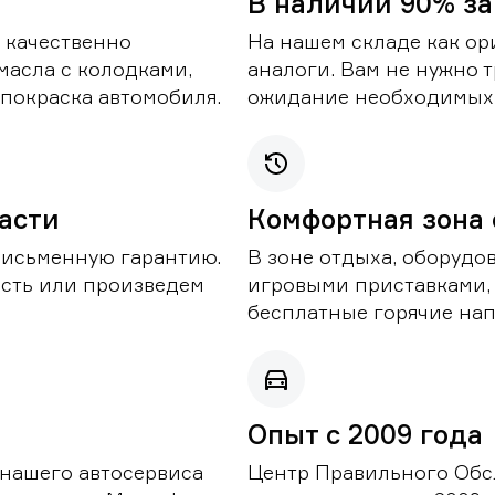
В наличии 90% за
 качественно
На нашем складе как ор
масла с колодками,
аналоги. Вам не нужно т
покраска автомобиля.
ожидание необходимых 
части
Комфортная зона
письменную гарантию.
В зоне отдыха, оборудо
асть или произведем
игровыми приставками,
бесплатные горячие нап
Опыт с 2009 года
 нашего автосервиса
Центр Правильного Обс