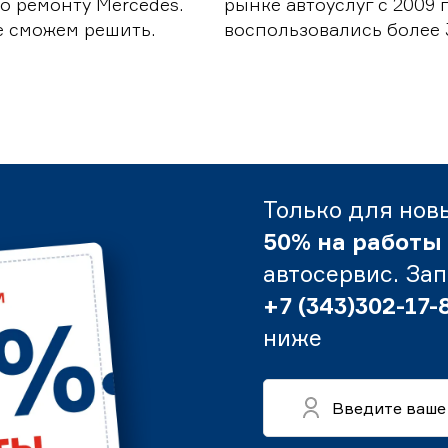
о ремонту Mercedes.
рынке автоуслуг с 2009
е сможем решить.
воспользовались более 
Только для нов
50% на работы
автосервис. За
+7 (343)302-17-
ниже