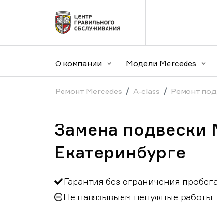
О компании
Модели Mercedes
Ремонт Mercedes
A-class
Ремонт под
Замена подвески M
Екатеринбурге
Гарантия без ограничения пробег
Не навязывыем ненужные работы