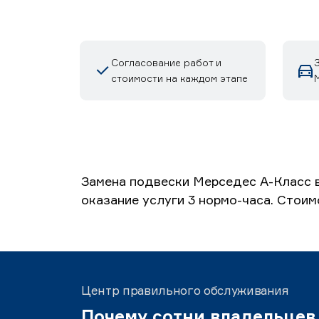
Согласование работ и
стоимости на каждом этапе
М
Замена подвески Мерседес А-Класс в
оказание услуги 3 нормо-часа. Стоим
Центр правильного обслуживания
Почему сотни владельцев