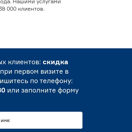
 года. Нашими услугами
38 000 клиентов.
ых клиентов:
скидка
при первом визите в
пишитесь по телефону:
80
или заполните форму