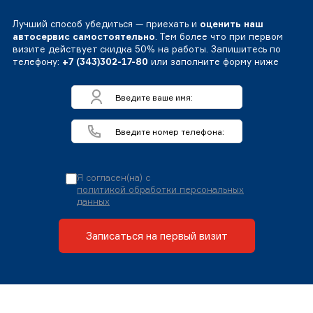
Лучший способ убедиться — приехать и
оценить наш
автосервис самостоятельно
. Тем более что при первом
визите действует скидка 50% на работы. Запишитесь по
телефону:
+7 (343)302-17-80
или заполните форму ниже
Я согласен(на) с
политикой обработки персональных
данных
Записаться на первый визит