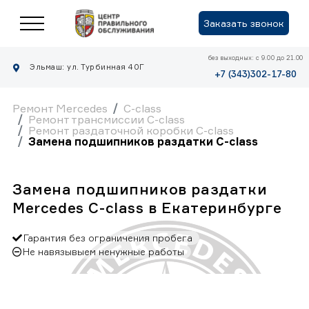
Заказать звонок
без выходных: с 9.00 до 21.00
Эльмаш: ул. Турбинная 40Г
+7 (343)302-17-80
Ремонт Mercedes
C-class
Ремонт трансмиссии C-class
Ремонт раздаточной коробки C-class
Замена подшипников раздатки C-class
Замена подшипников раздатки
Mercedes C-class в Екатеринбурге
Гарантия без ограничения пробега
Не навязывыем ненужные работы