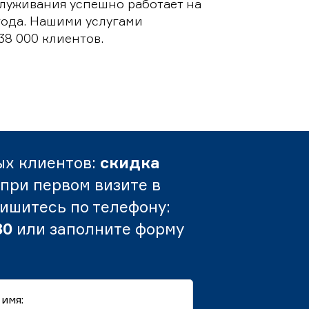
луживания успешно работает на
 года. Нашими услугами
38 000 клиентов.
ых клиентов:
скидка
при первом визите в
пишитесь по телефону:
80
или заполните форму