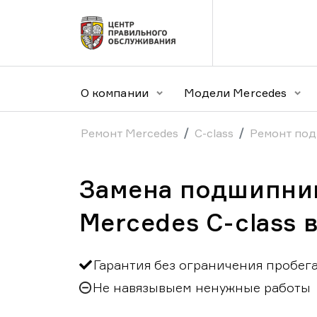
О компании
Модели Mercedes
Ремонт Mercedes
C-class
Ремонт под
Замена подшипник
Mercedes C-class 
Гарантия без ограничения пробег
Не навязывыем ненужные работы