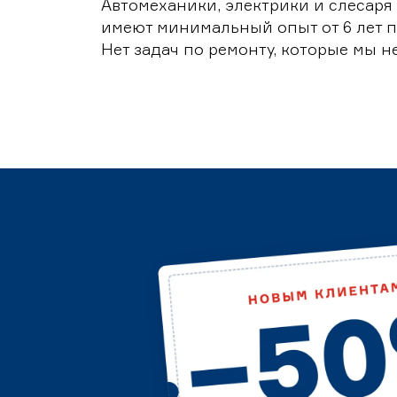
Автомеханики, электрики и слесаря
имеют минимальный опыт от 6 лет п
Нет задач по ремонту, которые мы н