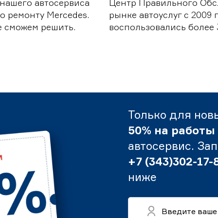
 нашего автосервиса
Центр Правильного Обс
о ремонту Mercedes.
рынке автоуслуг с 2009
е сможем решить.
воспользовались более 
Только для нов
50% на работы
автосервис. За
+7 (343)302-17-
ниже