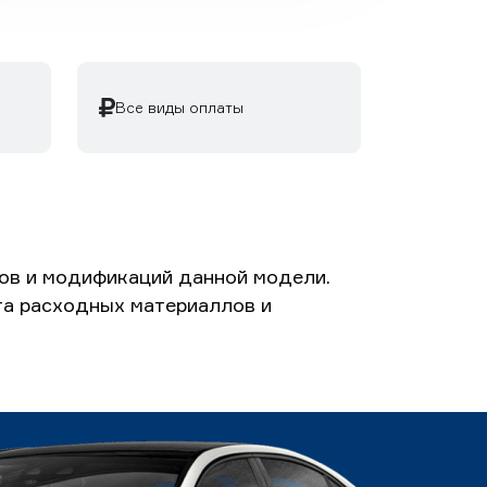
Все виды оплаты
вов и модификаций данной модели.
ета расходных материаллов и