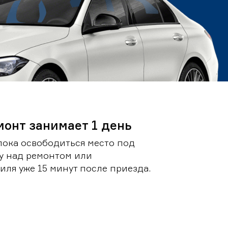
монт занимает 1 день
пока освободиться место под
у над ремонтом или
ля уже 15 минут после приезда.