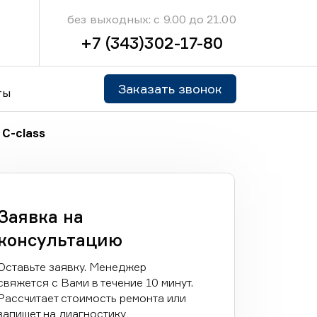
без выходных: с 9.00 до 21.00
+7 (343)302-17-80
Заказать звонок
ты
C-class
Заявка на
консультацию
Оставьте заявку. Менеджер
свяжется с Вами в течение 10 минут.
Рассчитает стоимость ремонта или
запишет на диагностику