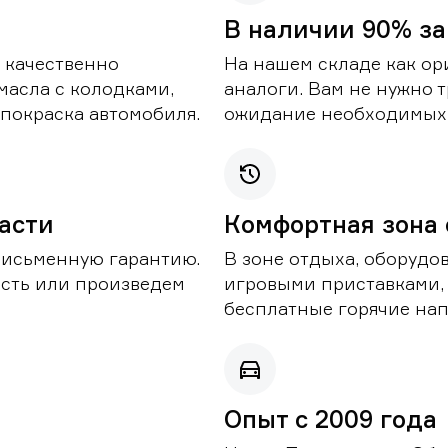
В наличии 90% за
 качественно
На нашем складе как ор
масла с колодками,
аналоги. Вам не нужно т
покраска автомобиля.
ожидание необходимых 
части
Комфортная зона
письменную гарантию.
В зоне отдыха, оборудо
асть или произведем
игровыми приставками,
бесплатные горячие нап
Опыт с 2009 года