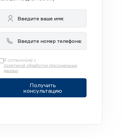
Я согласен(на) с
политикой обработки персональных
данных
Получить
консультацию