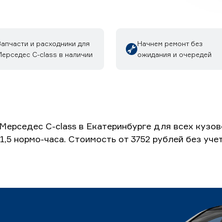
Запчасти и расходники для
Начнем ремонт без
ерседес C-class в наличии
ожидания и очередей
Мерседес C-class в Екатеринбурге для всех кузо
1,5 нормо-часа. Стоимость от 3752 рублей без уч