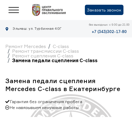
Заказать звонок
без выходных: с 9.00 до 21.00
Эльмаш: ул. Турбинная 40Г
+7 (343)302-17-80
Ремонт Mercedes
C-class
Ремонт трансмиссии C-class
Ремонт сцепления C-class
Замена педали сцепления C-class
Замена педали сцепления
Mercedes C-class в Екатеринбурге
Гарантия без ограничения пробега
Не навязывыем ненужные работы