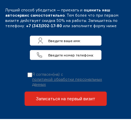
Лучший способ убедиться — приехать и
оценить наш
автосервис самостоятельно
. Тем более что при первом
визите действует скидка 50% на работы. Запишитесь по
телефону:
+7 (343)302-17-80
или заполните форму ниже
Я согласен(на) с
политикой обработки персональных
данных
Записаться на первый визит