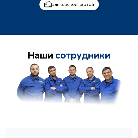
Банковской картой
Наши
сотрудники