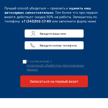
Лучший способ убедиться — приехать и
оценить наш
автосервис самостоятельно
. Тем более что при первом
визите действует скидка 50% на работы. Запишитесь по
телефону:
+7 (343)302-17-80
или заполните форму ниже
Я согласен(на) с
политикой обработки персональных
данных
Записаться на первый визит