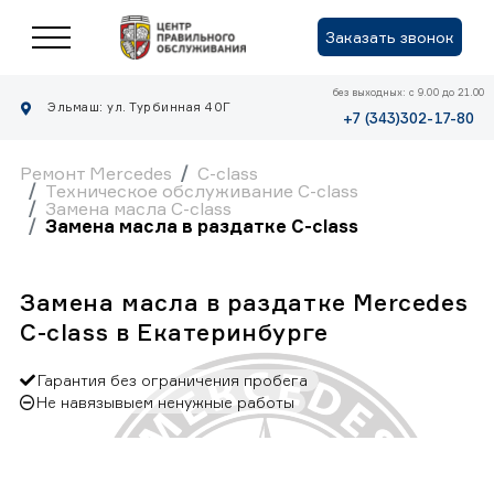
Заказать звонок
без выходных: с 9.00 до 21.00
Эльмаш: ул. Турбинная 40Г
+7 (343)302-17-80
Ремонт Mercedes
C-class
Техническое обслуживание C-class
Замена масла C-class
Замена масла в раздатке C-class
Замена масла в раздатке Mercedes
C-class в Екатеринбурге
Гарантия без ограничения пробега
Не навязывыем ненужные работы