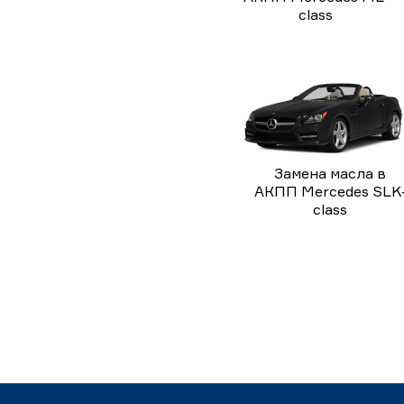
class
Замена масла в
АКПП Mercedes SLK
class