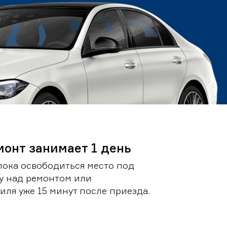
монт занимает 1 день
пока освободиться место под
у над ремонтом или
ля уже 15 минут после приезда.