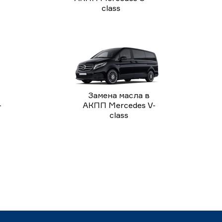
class
Замена масла в
-
АКПП Mercedes V-
class