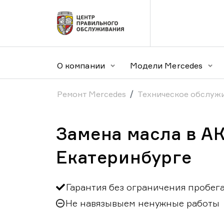
О компании
Модели Mercedes
Ремонт Mercedes
Техническое обслуж
Замена масла в А
Екатеринбурге
Гарантия без ограничения пробег
Не навязывыем ненужные работы