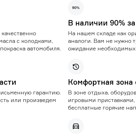
В наличии 90% за
 качественно
На нашем складе как ор
масла с колодками,
аналоги. Вам не нужно т
покраска автомобиля.
ожидание необходимых 
части
Комфортная зона
письменную гарантию.
В зоне отдыха, оборудо
асть или произведем
игровыми приставками,
бесплатные горячие нап