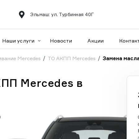
Эльмаш: ул. Турбинная 40Г
Наши услуги
Новости
Акции
Контак
ивание Mercedes
ТО АКПП Mercedes
Замена масла
КПП Mercedes в
а