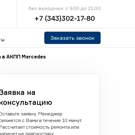
без выходных: с 9.00 до 21.00
+7 (343)302-17-80
Заказать звонок
ты
 в АКПП Mercedes
Заявка на
консультацию
Оставьте заявку. Менеджер
свяжется с Вами в течение 10 минут.
Рассчитает стоимость ремонта или
запишет на диагностику