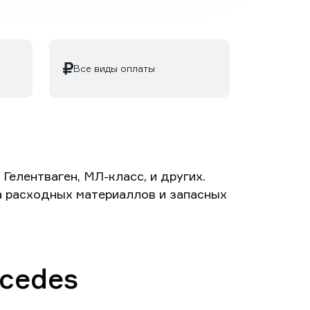
Все виды оплаты
елентваген, МЛ-класс, и других.
та расходных материаллов и запасных
cedes