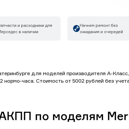
Запчасти и расходники для
Начнем ремонт без
Мерседес в наличии
ожидания и очередей
теринбурге для моделей производителя А-Класс, Г
 2 нормо-часа. Стоимость от 5002 рублей без уче
 АКПП по моделям Mer