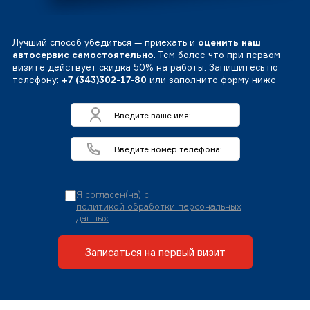
Лучший способ убедиться — приехать и
оценить наш
автосервис самостоятельно
. Тем более что при первом
визите действует скидка 50% на работы. Запишитесь по
телефону:
+7 (343)302-17-80
или заполните форму ниже
Я согласен(на) с
политикой обработки персональных
данных
Записаться на первый визит