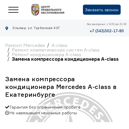
Заказать звонок
без выходных: с 9.00 до 21.00
Эльмаш: ул. Турбинная 40Г
+7 (343)302-17-80
Ремонт Mercedes
A-class
Ремонт климатических систем A-class
Ремонт кондиционера A-class
Замена компрессора кондиционера A-class
Замена компрессора
кондиционера Mercedes A-class в
Екатеринбурге
Гарантия без ограничения пробега
Не навязывыем ненужные работы