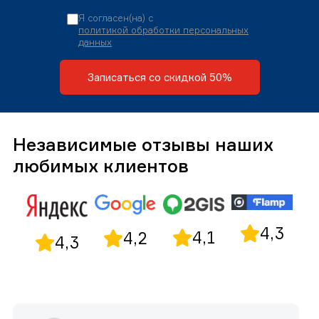
Я согласен(на) с
политикой обработки персональных
данных
Записаться со скидкой 50%
Независимые отзывы наших
любимых клиентов
4,3
4,1
4,2
4,3