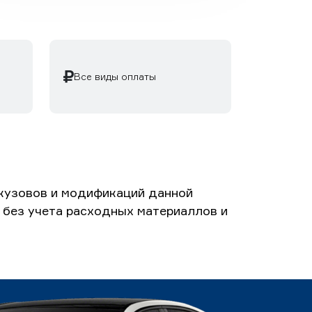
Все виды оплаты
 кузовов и модификаций данной
й без учета расходных материаллов и