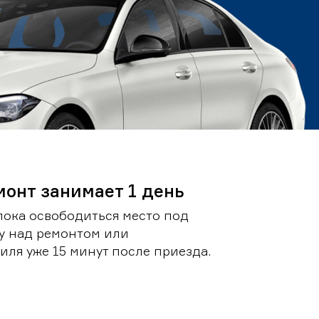
монт занимает 1 день
пока освободиться место под
у над ремонтом или
ля уже 15 минут после приезда.