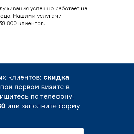
луживания успешно работает на
 года. Нашими услугами
38 000 клиентов.
ых клиентов:
скидка
при первом визите в
пишитесь по телефону:
80
или заполните форму