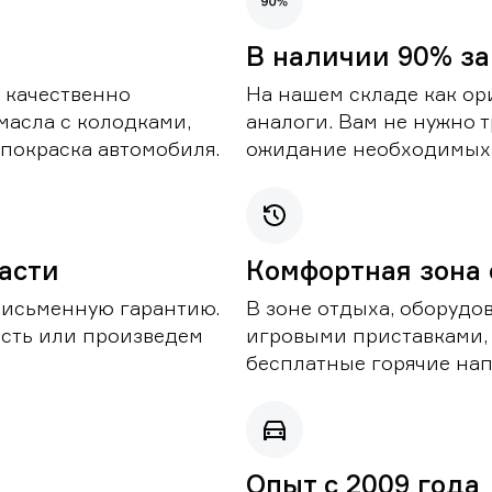
В наличии 90% за
 качественно
На нашем складе как ор
масла с колодками,
аналоги. Вам не нужно т
покраска автомобиля.
ожидание необходимых 
части
Комфортная зона
письменную гарантию.
В зоне отдыха, оборудо
асть или произведем
игровыми приставками,
бесплатные горячие нап
Опыт с 2009 года