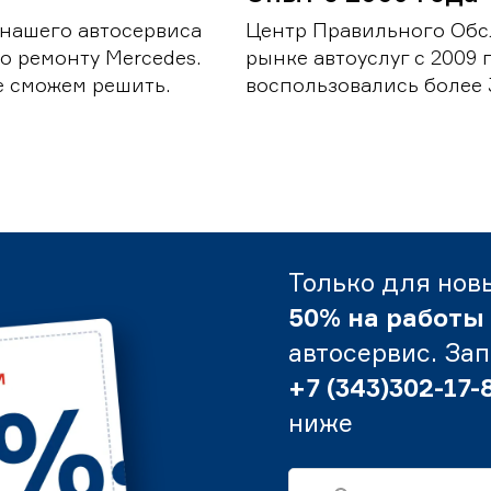
 нашего автосервиса
Центр Правильного Обс
о ремонту Mercedes.
рынке автоуслуг с 2009
е сможем решить.
воспользовались более 
Только для нов
50% на работы
автосервис. За
+7 (343)302-17-
ниже