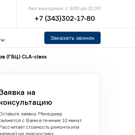
без выходных: с 9.00 до 21.00
+7 (343)302-17-80
Заказать звонок
ты
в (ГБЦ) CLA-class
Заявка на
консультацию
Оставьте заявку. Менеджер
свяжется с Вами в течение 10 минут.
Рассчитает стоимость ремонта или
запишет на диагностику