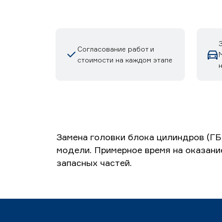
Согласование работ и
стоимости на каждом этапе
Замена головки блока цилиндров (ГБ
модели. Примерное время на оказани
запасных частей.