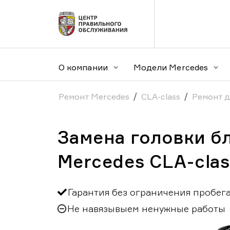
О компании
Модели Mercedes
Ремонт Mercedes
CLA-class
Ремонт д
Замена головки б
Mercedes CLA-clas
Гарантия без ограничения пробег
Не навязывыем ненужные работы