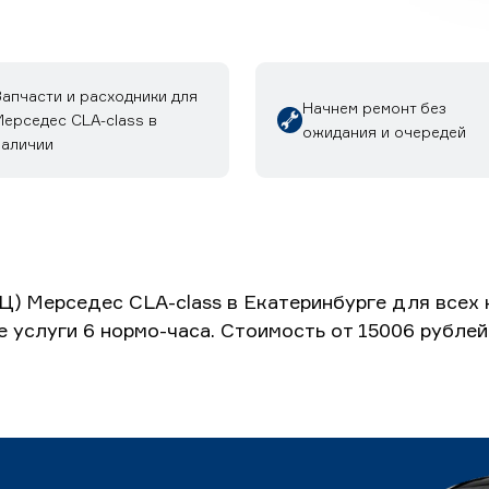
Запчасти и расходники для
Начнем ремонт без
Мерседес CLA-class в
ожидания и очередей
наличии
Ц) Мерседес CLA-class в Екатеринбурге для всех
е услуги 6 нормо-часа. Стоимость от 15006 рубле