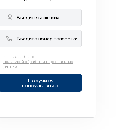
Я согласен(на) с
политикой обработки персональных
данных
Получить
консультацию