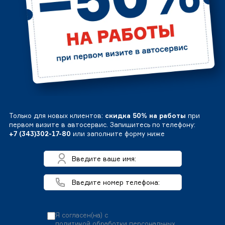
Только для новых клиентов:
скидка 50% на работы
при
первом визите в автосервис. Запишитесь по телефону:
+7 (343)302-17-80
или заполните форму ниже
Я согласен(на) с
политикой обработки персональных