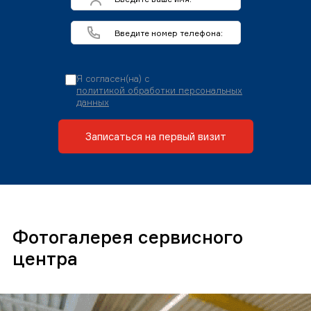
Я согласен(на) с
политикой обработки персональных
данных
Записаться на первый визит
Фотогалерея сервисного
центра