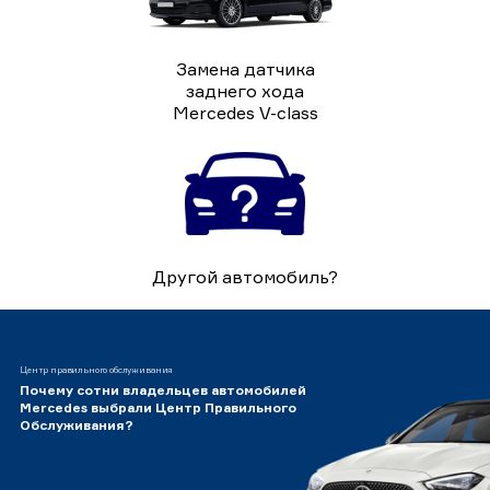
Замена датчика
заднего хода
Mercedes V-class
Другой автомобиль?
Центр правильного обслуживания
Почему сотни владельцев автомобилей
Mercedes выбрали Центр Правильного
Обслуживания?