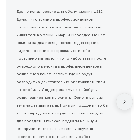
Долго искал сервис для обслуживания w212.
Думал, что только в профессиональном
автосервисе мне смогут помочь, так как они
чинят только машины марки Мерседес. Но нет,
ошибся за два месяца поменял два сервиса,
видимо все клиенты прижались и тебе
постоянно пытаются что то наболтать и после
очередного ремонта в профильном центре я
решил снов искать сервис, где не будут
разводить а действительно обслуживать твой
автомобиль. Увидел рекламу на фэйсбук и
решил записаться на осмотр. Осмотр выявил
течь масла двигателя. Помыли поддон и что бы
четко определить от куда течёт сказали день
два поездить. Приехал, подняли машину и
обнаружили течь натяжителя. Озвучили
стоимость самого натяжителя и работ