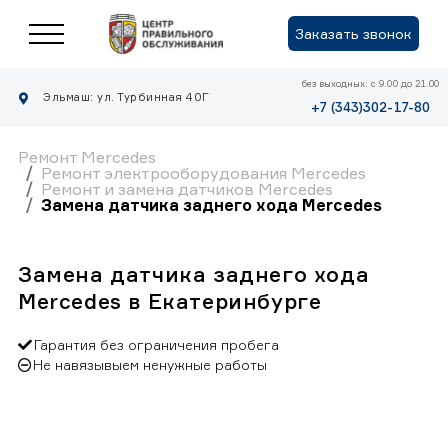
Заказать звонок
без выходных: с 9.00 до 21.00
Эльмаш: ул. Турбинная 40Г
+7 (343)302-17-80
Ремонт Mercedes
Ремонт электрооборудования Mercedes
Ремонт и замена датчиков Mercedes
Замена датчика заднего хода Mercedes
Замена датчика заднего хода
Mercedes в Екатеринбурге
Гарантия без ограничения пробега
Не навязывыем ненужные работы