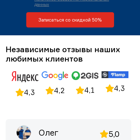
данных
Записаться со скидкой 50%
Независимые отзывы наших
любимых клиентов
4,3
4,1
4,2
4,3
Олег
5,0