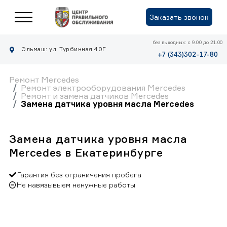
Заказать звонок
без выходных: с 9.00 до 21.00
Эльмаш: ул. Турбинная 40Г
+7 (343)302-17-80
Ремонт Mercedes
Ремонт электрооборудования Mercedes
Ремонт и замена датчиков Mercedes
Замена датчика уровня масла Mercedes
Замена датчика уровня масла
Mercedes в Екатеринбурге
Гарантия без ограничения пробега
Не навязывыем ненужные работы