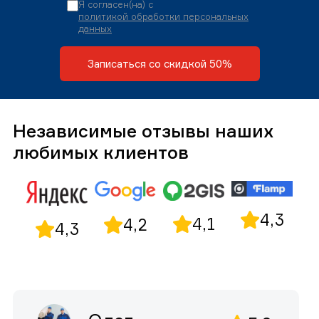
Я согласен(на) с
политикой обработки персональных
данных
Записаться со скидкой 50%
Независимые отзывы наших
любимых клиентов
4,3
4,1
4,2
4,3