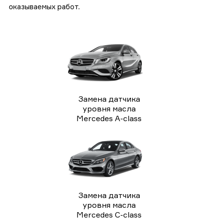
оказываемых работ.
Замена датчика
уровня масла
Mercedes A-class
Замена датчика
уровня масла
Mercedes C-class