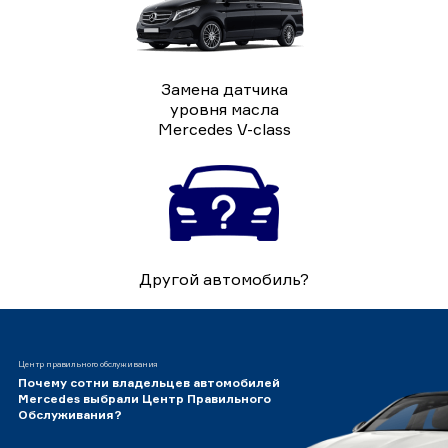
Замена датчика
уровня масла
Mercedes V-class
Другой автомобиль?
Центр правильного обслуживания
Почему сотни владельцев автомобилей
Mercedes выбрали Центр Правильного
Обслуживания?