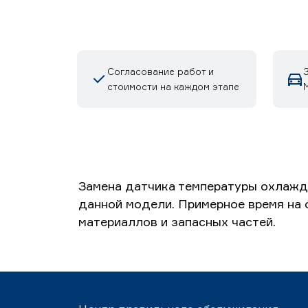
Согласование работ и
стоимости на каждом этапе
М
Замена датчика температуры охлажд
данной модели. Примерное время на о
материаллов и запасных частей.