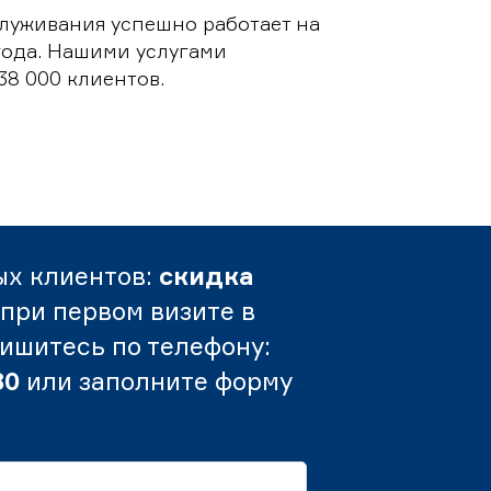
луживания успешно работает на
 года. Нашими услугами
38 000 клиентов.
ых клиентов:
скидка
при первом визите в
пишитесь по телефону:
80
или заполните форму