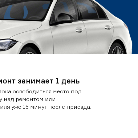
монт занимает 1 день
пока освободиться место под
у над ремонтом или
ля уже 15 минут после приезда.