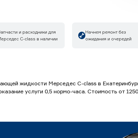
Запчасти и расходники для
Начнем ремонт без
ерседес C-class в наличии
ожидания и очередей
ающей жидкости Мерседес C-class в Екатеринбур
казание услуги 0,5 нормо-часа. Стоимость от 125