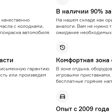
В наличии 90% за
 качественно
На нашем складе как ор
масла с колодками,
аналоги. Вам не нужно т
покраска автомобиля.
ожидание необходимых 
части
Комфортная зона
письменную гарантию.
В зоне отдыха, оборудо
асть или произведем
игровыми приставками,
бесплатные горячие нап
Опыт с 2009 года