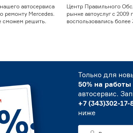
 нашего автосервиса
Центр Правильного Обс
о ремонту Mercedes.
рынке автоуслуг с 2009
е сможем решить.
воспользовались более 
Только для нов
50% на работы
автосервис. За
+7 (343)302-17-
ниже