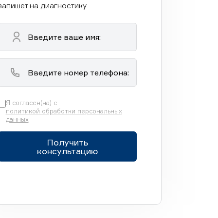
запишет на диагностику
Я согласен(на) с
политикой обработки персональных
данных
Получить
консультацию