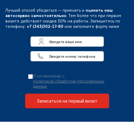
Лучший способ убедиться — приехать и
оценить наш
автосервис самостоятельно
. Тем более что при первом
визите действует скидка 50% на работы. Запишитесь по
телефону:
+7 (343)302-17-80
или заполните форму ниже
Я согласен(на) с
политикой обработки персональных
данных
Записаться на первый визит