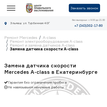
Заказать звонок
без выходных: с 9.00 до 21.00
Эльмаш: ул. Турбинная 40Г
+7 (343)302-17-80
Ремонт Mercedes
A-class
Ремонт электрооборудования A-class
Ремонт и замена датчиков A-class
Замена датчика скорости A-class
Замена датчика скорости
Mercedes A-class в Екатеринбурге
Гарантия без ограничения пробега
Не навязывыем ненужные работы