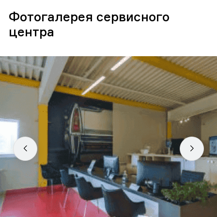
Фотогалерея сервисного
центра