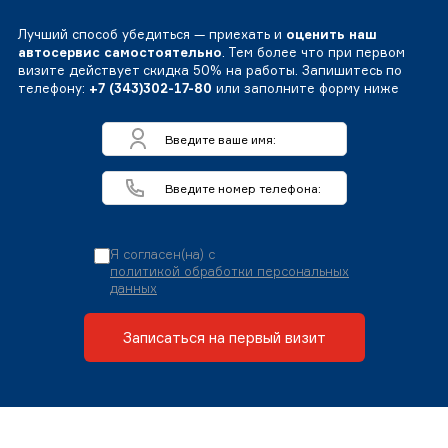
Лучший способ убедиться — приехать и
оценить наш
автосервис самостоятельно
. Тем более что при первом
визите действует скидка 50% на работы. Запишитесь по
телефону:
+7 (343)302-17-80
или заполните форму ниже
Я согласен(на) с
политикой обработки персональных
данных
Записаться на первый визит