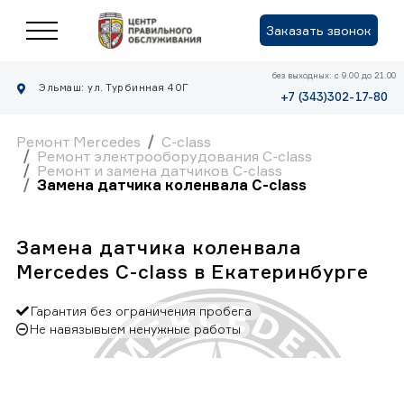
Заказать звонок
без выходных: с 9.00 до 21.00
Эльмаш: ул. Турбинная 40Г
+7 (343)302-17-80
Ремонт Mercedes
C-class
Ремонт электрооборудования C-class
Ремонт и замена датчиков C-class
Замена датчика коленвала C-class
Замена датчика коленвала
Mercedes C-class в Екатеринбурге
Гарантия без ограничения пробега
Не навязывыем ненужные работы