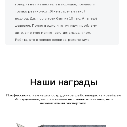
говорят нет, натяжитель в порядке, поменяли
только резиночки....Я не встречал такой
подход. Да, я согласен был на 10 тыс. А ты ещё
дешевле. Понял я одно, что тут ищут проблему
авто, а не тупо меняют всю деталь целиком.
Ребята, кто в поиске сервиса, рекомендую.
Наши награды
Профессионализм наших сотрудников, работающих на новейшем
оборудовании, высоко оценен не только клиентами, но и
независимыми экспертами.