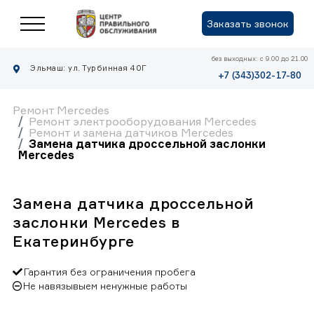
Заказать звонок
без выходных: с 9.00 до 21.00
Эльмаш: ул. Турбинная 40Г
+7 (343)302-17-80
Ремонт Mercedes
Ремонт электрооборудования Mercedes
Ремонт и замена датчиков Mercedes
Замена датчика дроссельной заслонки
Mercedes
Замена датчика дроссельной
заслонки Mercedes в
Екатеринбурге
Гарантия без ограничения пробега
Не навязывыем ненужные работы