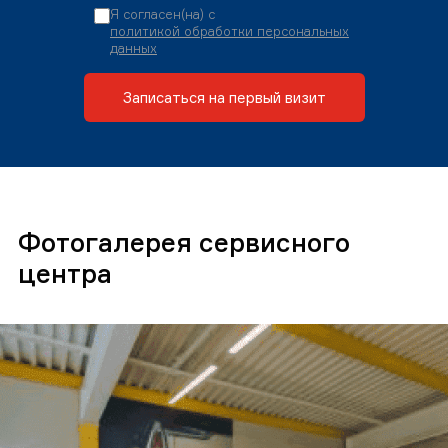
Я согласен(на) с
политикой обработки персональных
данных
Записаться на первый визит
Фотогалерея сервисного
центра