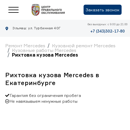
Заказать звонок
без выходных: с 9.00 до 21.00
Эльмаш: ул. Турбинная 40Г
+7 (343)302-17-80
Ремонт Mercedes
Кузовной ремонт Mercedes
Кузовные работы Mercedes
Рихтовка кузова Mercedes
Рихтовка кузова Mercedes в
Екатеринбурге
Гарантия без ограничения пробега
Не навязывыем ненужные работы