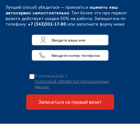
Лучший способ убедиться — приехать и
оценить наш
автосервис самостоятельно
. Тем более что при первом
визите действует скидка 50% на работы. Запишитесь по
телефону:
+7 (343)302-17-80
или заполните форму ниже
Я согласен(на) с
политикой обработки персональных
данных
Записаться на первый визит