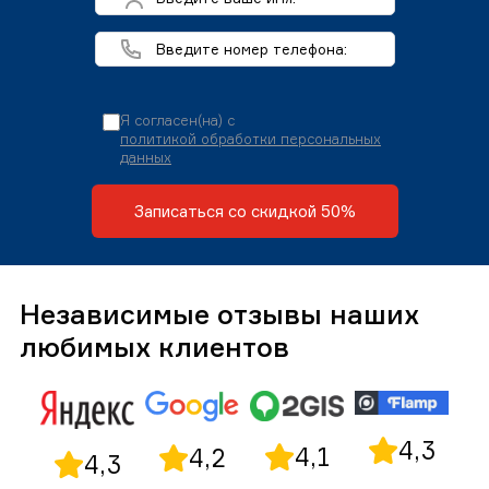
Я согласен(на) с
политикой обработки персональных
данных
Записаться со скидкой 50%
Независимые отзывы наших
любимых клиентов
4,3
4,1
4,2
4,3