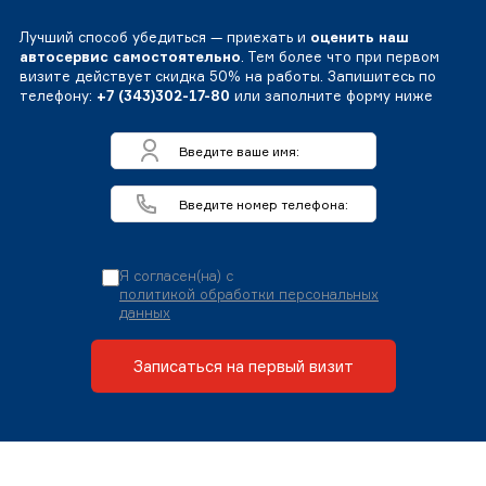
Лучший способ убедиться — приехать и
оценить наш
автосервис самостоятельно
. Тем более что при первом
визите действует скидка 50% на работы. Запишитесь по
телефону:
+7 (343)302-17-80
или заполните форму ниже
Я согласен(на) с
политикой обработки персональных
данных
Записаться на первый визит