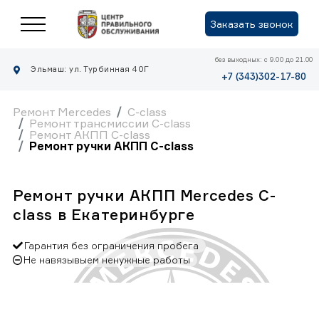
Заказать звонок
без выходных: с 9.00 до 21.00
Эльмаш: ул. Турбинная 40Г
+7 (343)302-17-80
Ремонт Mercedes
C-class
Ремонт трансмиссии C-class
Ремонт АКПП C-class
Ремонт ручки АКПП C-class
Ремонт ручки АКПП Mercedes C-
class в Екатеринбурге
Гарантия без ограничения пробега
Не навязывыем ненужные работы