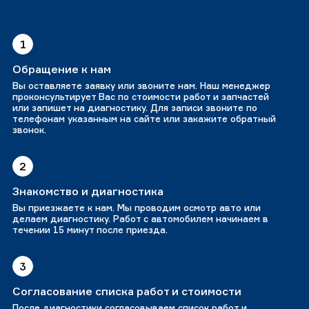
1
Обращение к нам
Вы оставляете заявку или звоните нам. Наш менеджер
проконсультирует Вас по стоимости работ и запчастей
или запишет на диагностику. Для записи звоните по
телефонам указанным на сайте или закажите обратный
звонок.
2
Знакомство и диагностика
Вы приезжаете к нам. Мы проводим осмотр авто или
делаем диагностику. Работ с автомобилем начинаем в
течении 15 минут после приезда.
3
Согласование списка работ и стоимости
После диагностики согласовываем список работ и