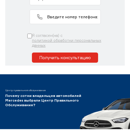
Я согласен(на) с
политикой обработки персональных
данных
Получить консультацию
Центр правильного обслуживания
Почему сотни владельцев автомобилей
Mercedes выбрали Центр Правильного
Обслуживания?