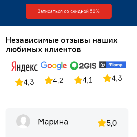
Записаться со скидкой 50%
Независимые отзывы наших
любимых клиентов
4,3
4,1
4,2
4,3
Марина
5,0