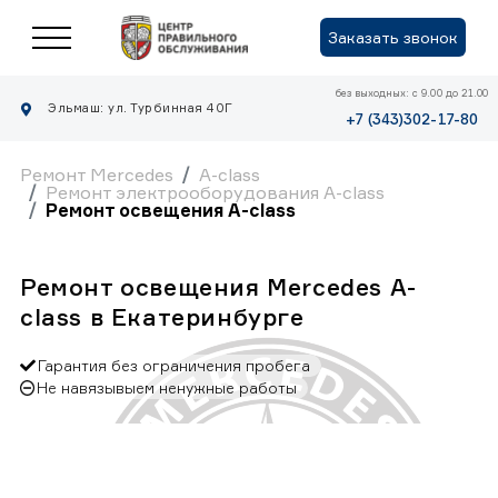
Заказать звонок
без выходных: с 9.00 до 21.00
Эльмаш: ул. Турбинная 40Г
+7 (343)302-17-80
Ремонт Mercedes
A-class
Ремонт электрооборудования A-class
Ремонт освещения A-class
Ремонт освещения Mercedes A-
class в Екатеринбурге
Гарантия без ограничения пробега
Не навязывыем ненужные работы