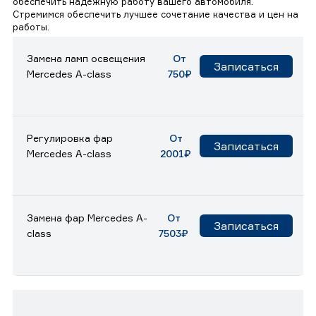
обеспечить надежную работу вашего автомобиля.
Стремимся обеспечить лучшее сочетание качества и цен на
работы.
Замена ламп освещения
От
Записаться
Mercedes A-class
750₽
Регулировка фар
От
Записаться
Mercedes A-class
2001₽
Замена фар Mercedes A-
От
Записаться
class
7503₽