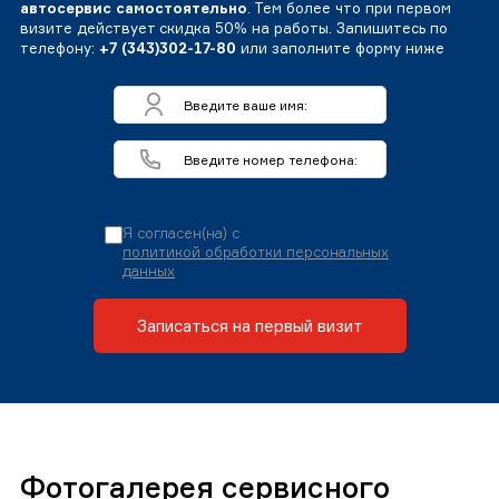
автосервис самостоятельно
. Тем более что при первом
визите действует скидка 50% на работы. Запишитесь по
телефону:
+7 (343)302-17-80
или заполните форму ниже
Я согласен(на) с
политикой обработки персональных
данных
Записаться на первый визит
Фотогалерея сервисного