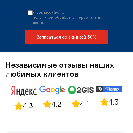
Я согласен(на) с
политикой обработки персональных
данных
Записаться со скидкой 50%
Независимые отзывы наших
любимых клиентов
4,3
4,1
4,2
4,3