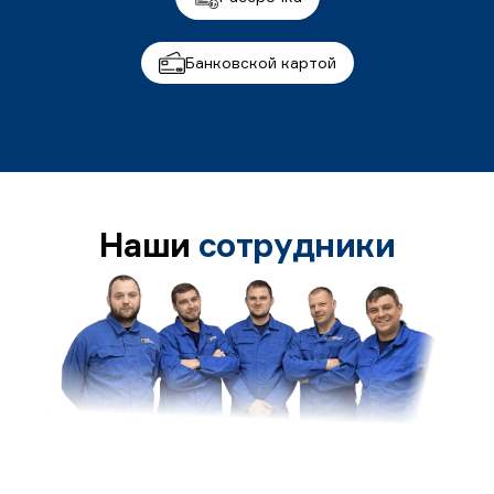
Банковской картой
Наши
сотрудники