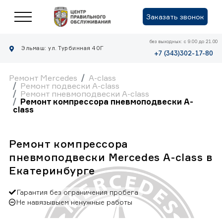
Заказать звонок
без выходных: с 9.00 до 21.00
Эльмаш: ул. Турбинная 40Г
+7 (343)302-17-80
Ремонт Mercedes
A-class
Ремонт подвески A-class
Ремонт пневмоподвески A-class
Ремонт компрессора пневмоподвески A-
class
Ремонт компрессора
пневмоподвески Mercedes A-class в
Екатеринбурге
Гарантия без ограничения пробега
Не навязывыем ненужные работы