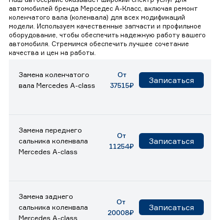
автомобилей бренда Мерседес А-Класс, включая ремонт
коленчатого вала (коленвала) для всех модификаций
модели. Используем качественные запчасти и профильное
оборудование, чтобы обеспечить надежную работу вашего
автомобиля. Стремимся обеспечить лучшее сочетание
качества и цен на работы.
Замена коленчатого
От
Записаться
вала Mercedes A-class
37515₽
Замена переднего
От
Записаться
сальника коленвала
11254₽
Mercedes A-class
Замена заднего
От
Записаться
сальника коленвала
20008₽
Mercedes A-class