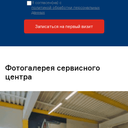
Я согласен(на) с
политикой обработки персональных
данных
Записаться на первый визит
Фотогалерея сервисного
центра