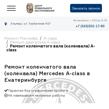
Заказать звонок
без выходных: с 9.00 до 21.00
Эльмаш: ул. Турбинная 40Г
+7 (343)302-17-80
Ремонт Mercedes
A-class
Ремонт двигателя A-class
Ремонт коленчатого вала (коленвала) A-
class
Ремонт коленчатого вала
(коленвала) Mercedes A-class в
Екатеринбурге
Гарантия без ограничения пробега
Не навязывыем ненужные работы