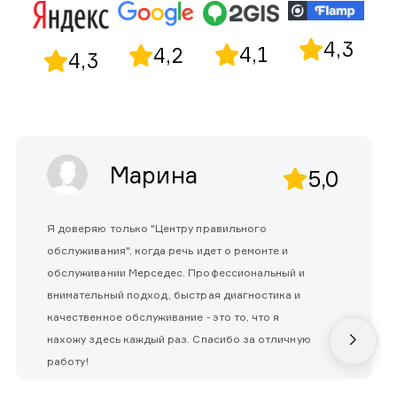
4,3
4,1
4,2
4,3
Марина
5,0
Я доверяю только "Центру правильного
обслуживания", когда речь идет о ремонте и
обслуживании Мерседес. Профессиональный и
внимательный подход, быстрая диагностика и
качественное обслуживание - это то, что я
нахожу здесь каждый раз. Спасибо за отличную
работу!