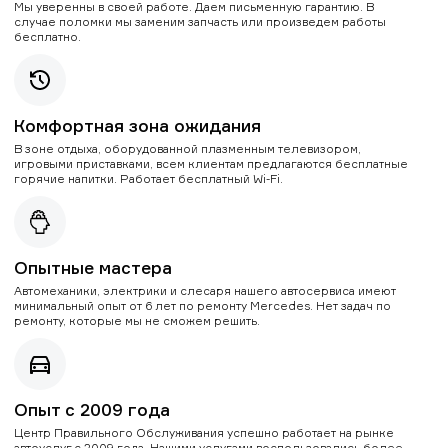
Мы уверенны в своей работе. Даем письменную гарантию. В
случае поломки мы заменим запчасть или произведем работы
бесплатно.
Комфортная зона ожидания
В зоне отдыха, оборудованной плазменным телевизором,
игровыми приставками, всем клиентам предлагаются бесплатные
горячие напитки. Работает бесплатный Wi-Fi.
Опытные мастера
Автомеханики, электрики и слесаря нашего автосервиса имеют
минимальный опыт от 6 лет по ремонту Mercedes. Нет задач по
ремонту, которые мы не сможем решить.
Опыт с 2009 года
Центр Правильного Обслуживания успешно работает на рынке
автоуслуг с 2009 года. Нашими услугами воспользовались более