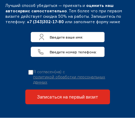
Лучший способ убедиться — приехать и
оценить наш
автосервис самостоятельно
. Тем более что при первом
визите действует скидка 50% на работы. Запишитесь по
телефону:
+7 (343)302-17-80
или заполните форму ниже
Я согласен(на) с
политикой обработки персональных
данных
Записаться на первый визит