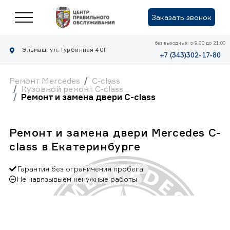
Заказать звонок
без выходных: с 9.00 до 21.00
Эльмаш: ул. Турбинная 40Г
+7 (343)302-17-80
Ремонт Mercedes
C-class
Кузовной ремонт C-class
Ремонт и замена двери C-class
Ремонт и замена двери Mercedes C-
class в Екатеринбурге
Гарантия без ограничения пробега
Не навязывыем ненужные работы