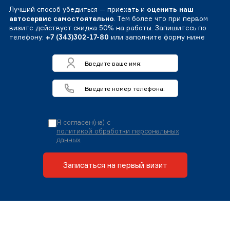
Лучший способ убедиться — приехать и
оценить наш
автосервис самостоятельно
. Тем более что при первом
визите действует скидка 50% на работы. Запишитесь по
телефону:
+7 (343)302-17-80
или заполните форму ниже
Я согласен(на) с
политикой обработки персональных
данных
Записаться на первый визит