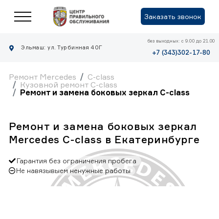
Заказать звонок
без выходных: с 9.00 до 21.00
Эльмаш: ул. Турбинная 40Г
+7 (343)302-17-80
Ремонт Mercedes
C-class
Кузовной ремонт C-class
Ремонт и замена боковых зеркал C-class
Ремонт и замена боковых зеркал
Mercedes C-class в Екатеринбурге
Гарантия без ограничения пробега
Не навязывыем ненужные работы