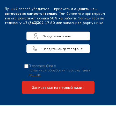
Лучший способ убедиться — приехать и
оценить наш
автосервис самостоятельно
. Тем более что при первом
визите действует скидка 50% на работы. Запишитесь по
телефону:
+7 (343)302-17-80
или заполните форму ниже
Я согласен(на) с
политикой обработки персональных
данных
Записаться на первый визит