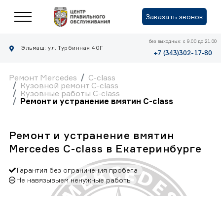
Заказать звонок
без выходных: с 9.00 до 21.00
Эльмаш: ул. Турбинная 40Г
+7 (343)302-17-80
Ремонт Mercedes
C-class
Кузовной ремонт C-class
Кузовные работы C-class
Ремонт и устранение вмятин C-class
Ремонт и устранение вмятин
Mercedes C-class в Екатеринбурге
Гарантия без ограничения пробега
Не навязывыем ненужные работы