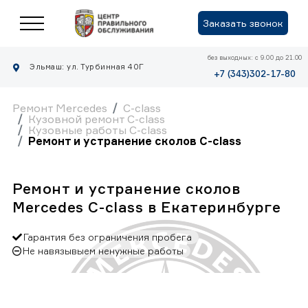
Заказать звонок
без выходных: с 9.00 до 21.00
Эльмаш: ул. Турбинная 40Г
+7 (343)302-17-80
Ремонт Mercedes
C-class
Кузовной ремонт C-class
Кузовные работы C-class
Ремонт и устранение сколов C-class
Ремонт и устранение сколов
Mercedes C-class в Екатеринбурге
Гарантия без ограничения пробега
Не навязывыем ненужные работы