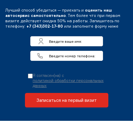
Лучший способ убедиться — приехать и
оценить наш
автосервис самостоятельно
. Тем более что при первом
визите действует скидка 50% на работы. Запишитесь по
телефону:
+7 (343)302-17-80
или заполните форму ниже
Я согласен(на) с
политикой обработки персональных
данных
Записаться на первый визит