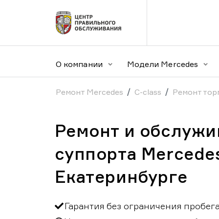
О компании
Модели Mercedes
Ремонт Mercedes
C-class
Ремонт тор
Ремонт и обслужи
суппорта Mercedes
Екатеринбурге
Гарантия без ограничения пробег