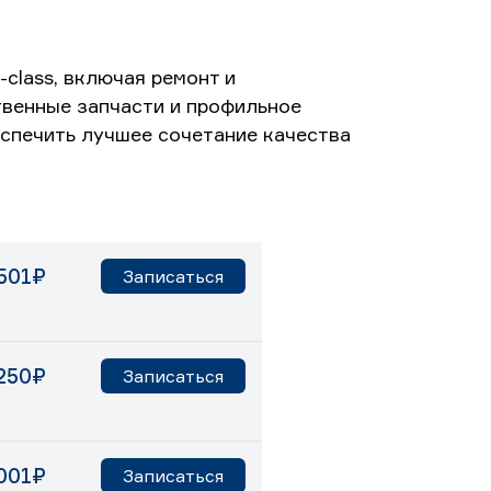
class, включая ремонт и
венные запчасти и профильное
спечить лучшее сочетание качества
501₽
Записаться
250₽
Записаться
001₽
Записаться