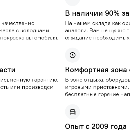
В наличии 90% за
 качественно
На нашем складе как ор
масла с колодками,
аналоги. Вам не нужно т
покраска автомобиля.
ожидание необходимых 
части
Комфортная зона
письменную гарантию.
В зоне отдыха, оборудо
асть или произведем
игровыми приставками,
бесплатные горячие нап
Опыт с 2009 года