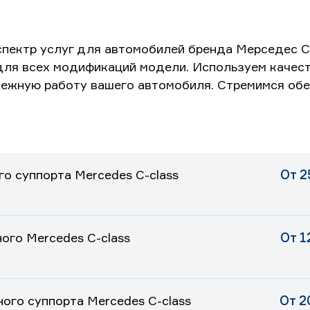
пектр услуг для автомобилей бренда Мерседес C-
для всех модификаций модели. Используем качест
дежную работу вашего автомобиля. Стремимся обе
о суппорта Mercedes C-class
От 2
ого Mercedes C-class
От 1
ого суппорта Mercedes C-class
От 2