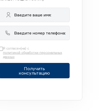
Я согласен(на) с
политикой обработки персональных
данных
Получить
консультацию