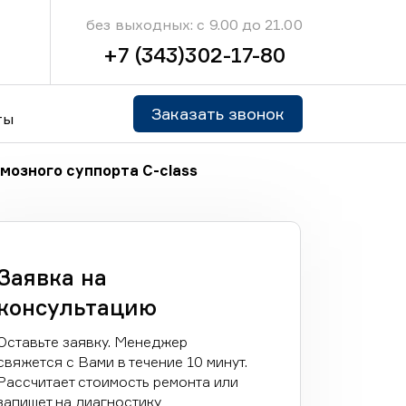
без выходных: с 9.00 до 21.00
+7 (343)302-17-80
Заказать звонок
ты
мозного суппорта C-class
Заявка на
консультацию
Оставьте заявку. Менеджер
свяжется с Вами в течение 10 минут.
Рассчитает стоимость ремонта или
запишет на диагностику