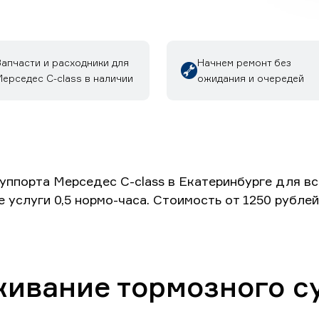
Запчасти и расходники для
Начнем ремонт без
ерседес C-class в наличии
ожидания и очередей
уппорта Мерседес C-class в Екатеринбурге для в
 услуги 0,5 нормо-часа. Стоимость от 1250 рубле
живание тормозного су