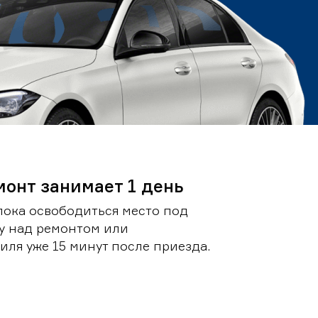
монт занимает 1 день
пока освободиться место под
у над ремонтом или
ля уже 15 минут после приезда.