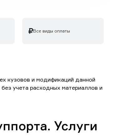
Все виды оплаты
сех кузовов и модификаций данной
й без учета расходных материаллов и
ппорта. Услуги