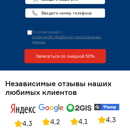
Я согласен(на) с
политикой обработки персональных
данных
Записаться со скидкой 50%
Независимые отзывы наших
любимых клиентов
4,3
4,1
4,2
4,3