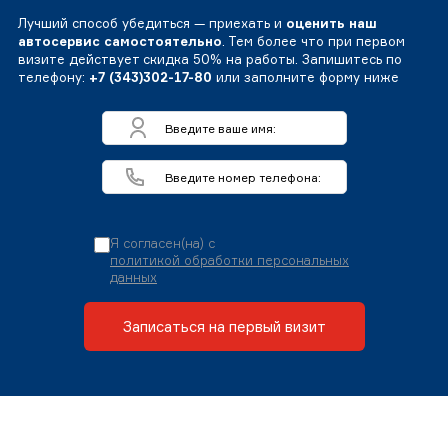
Лучший способ убедиться — приехать и
оценить наш
автосервис самостоятельно
. Тем более что при первом
визите действует скидка 50% на работы. Запишитесь по
телефону:
+7 (343)302-17-80
или заполните форму ниже
Я согласен(на) с
политикой обработки персональных
данных
Записаться на первый визит