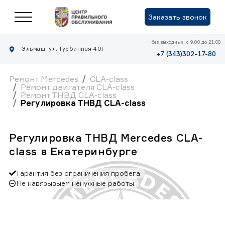
Заказать звонок
без выходных: с 9.00 до 21.00
Эльмаш: ул. Турбинная 40Г
+7 (343)302-17-80
Ремонт Mercedes
CLA-class
Ремонт двигателя CLA-class
Ремонт ТНВД CLA-class
Регулировка ТНВД CLA-class
Регулировка ТНВД Mercedes CLA-
class в Екатеринбурге
Гарантия без ограничения пробега
Не навязывыем ненужные работы