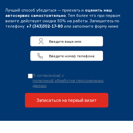
Лучший способ убедиться — приехать и
оценить наш
автосервис самостоятельно
. Тем более что при первом
визите действует скидка 50% на работы. Запишитесь по
телефону:
+7 (343)302-17-80
или заполните форму ниже
Я согласен(на) с
политикой обработки персональных
данных
Записаться на первый визит