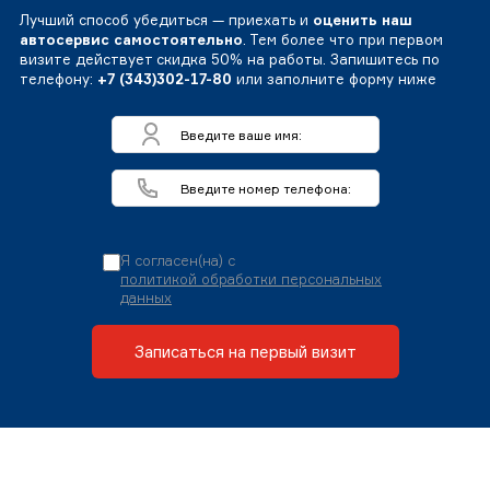
Лучший способ убедиться — приехать и
оценить наш
автосервис самостоятельно
. Тем более что при первом
визите действует скидка 50% на работы. Запишитесь по
телефону:
+7 (343)302-17-80
или заполните форму ниже
Я согласен(на) с
политикой обработки персональных
данных
Записаться на первый визит