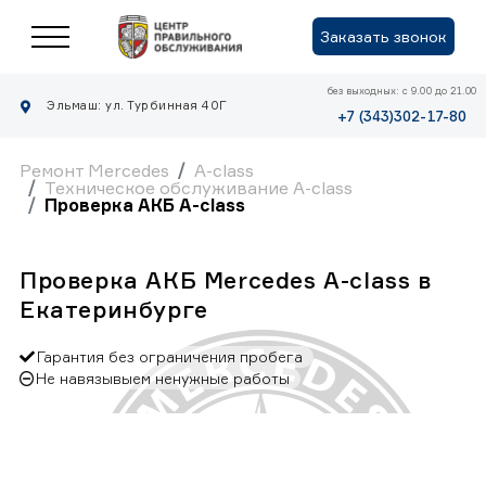
Заказать звонок
без выходных: с 9.00 до 21.00
Эльмаш: ул. Турбинная 40Г
+7 (343)302-17-80
Ремонт Mercedes
A-class
Техническое обслуживание A-class
Проверка АКБ A-class
Проверка АКБ Mercedes A-class в
Екатеринбурге
Гарантия без ограничения пробега
Не навязывыем ненужные работы