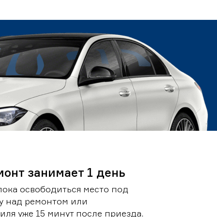
монт занимает 1 день
пока освободиться место под
у над ремонтом или
ля уже 15 минут после приезда.