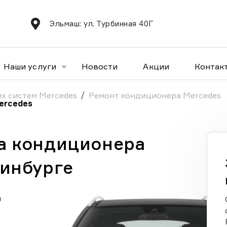
Эльмаш: ул. Турбинная 40Г
Наши услуги
Новости
Акции
Контак
х систем Mercedes
Ремонт кондиционера Mercedes
ercedes
а кондиционера
ринбурге
а