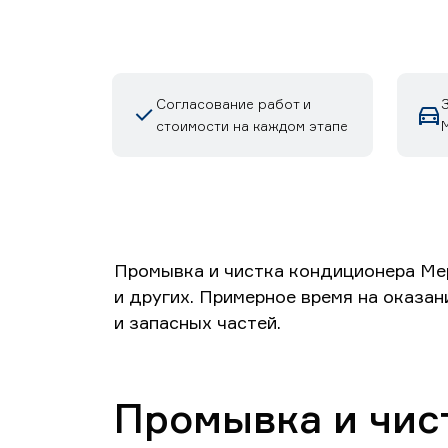
Согласование работ и
стоимости на каждом этапе
Промывка и чистка кондиционера Мер
и других. Примерное время на оказан
и запасных частей.
Промывка и чис