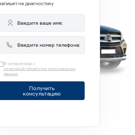
запишет на диагностику
Я согласен(на) с
политикой обработки персональных
данных
Получить
консультацию