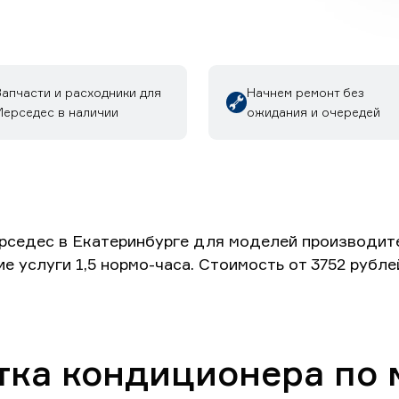
Запчасти и расходники для
Начнем ремонт без
Мерседес в наличии
ожидания и очередей
седес в Екатеринбурге для моделей производител
ие услуги 1,5 нормо-часа. Стоимость от 3752 рубл
тка кондиционера по