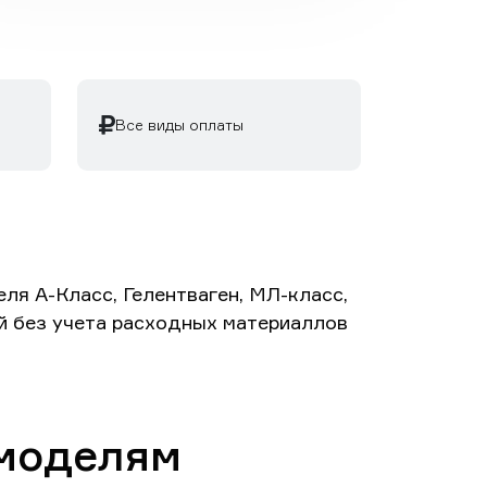
Все виды оплаты
я А-Класс, Гелентваген, МЛ-класс,
ей без учета расходных материаллов
 моделям