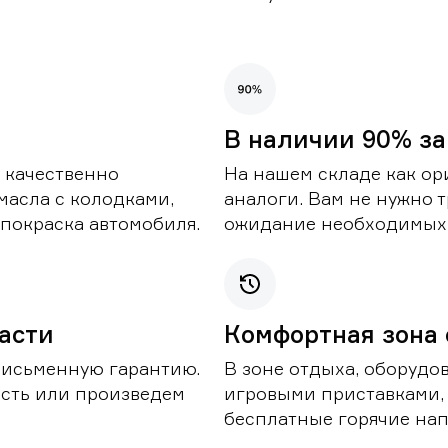
В наличии 90% за
 качественно
На нашем складе как ор
масла с колодками,
аналоги. Вам не нужно т
покраска автомобиля.
ожидание необходимых 
части
Комфортная зона
письменную гарантию.
В зоне отдыха, оборудо
асть или произведем
игровыми приставками,
бесплатные горячие нап