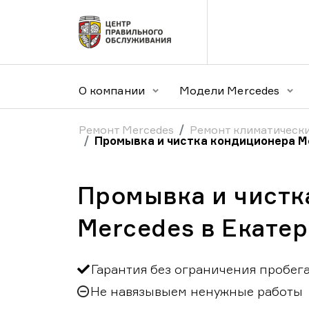
О компании
Модели Mercedes
Ремонт Mercedes
Ремонт климатически
Промывка и чистка кондиционера M
Промывка и чистк
Mercedes в Екате
Гарантия без ограничения пробег
Не навязывыем ненужные работы