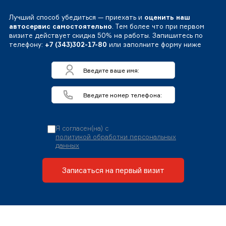
Лучший способ убедиться — приехать и
оценить наш
автосервис самостоятельно
. Тем более что при первом
визите действует скидка 50% на работы. Запишитесь по
телефону:
+7 (343)302-17-80
или заполните форму ниже
Я согласен(на) с
политикой обработки персональных
данных
Записаться на первый визит