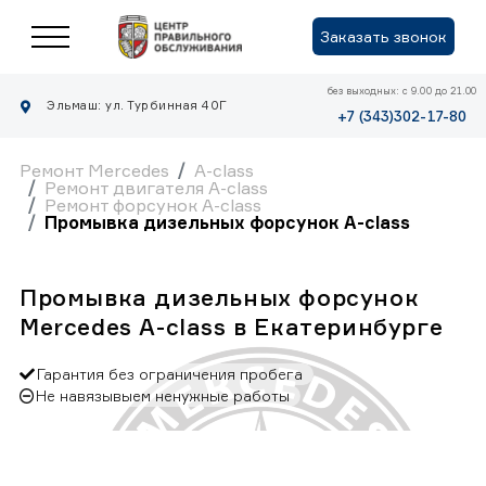
Заказать звонок
без выходных: с 9.00 до 21.00
Эльмаш: ул. Турбинная 40Г
+7 (343)302-17-80
Ремонт Mercedes
A-class
Ремонт двигателя A-class
Ремонт форсунок A-class
Промывка дизельных форсунок A-class
Промывка дизельных форсунок
Mercedes A-class в Екатеринбурге
Гарантия без ограничения пробега
Не навязывыем ненужные работы