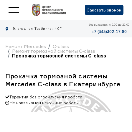
Заказать звонок
без выходных: с 9.00 до 21.00
Эльмаш: ул. Турбинная 40Г
+7 (343)302-17-80
Ремонт Mercedes
C-class
Ремонт тормозной системы C-class
Прокачка тормозной системы C-class
Прокачка тормозной системы
Mercedes C-class в Екатеринбурге
Гарантия без ограничения пробега
Не навязывыем ненужные работы