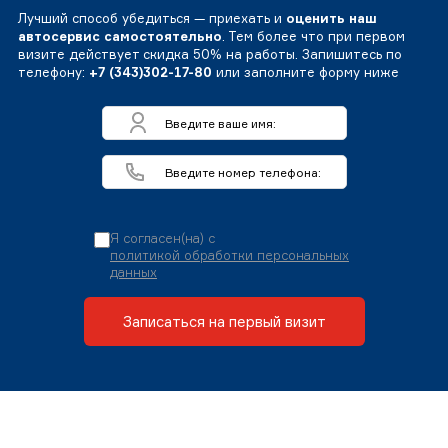
Лучший способ убедиться — приехать и
оценить наш
автосервис самостоятельно
. Тем более что при первом
визите действует скидка 50% на работы. Запишитесь по
телефону:
+7 (343)302-17-80
или заполните форму ниже
Я согласен(на) с
политикой обработки персональных
данных
Записаться на первый визит