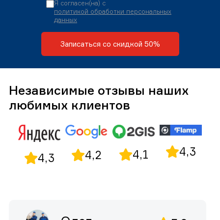
Я согласен(на) с
политикой обработки персональных
данных
Записаться со скидкой 50%
Независимые отзывы наших
любимых клиентов
4,3
4,1
4,2
4,3