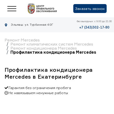
Заказать звонок
без выходных: с 9.00 до 21.00
Эльмаш: ул. Турбинная 40Г
+7 (343)302-17-80
Ремонт Mercedes
Ремонт климатических систем Mercedes
Ремонт кондиционера Mercedes
Профилактика кондиционера Mercedes
Профилактика кондиционера
Mercedes в Екатеринбурге
Гарантия без ограничения пробега
Не навязывыем ненужные работы