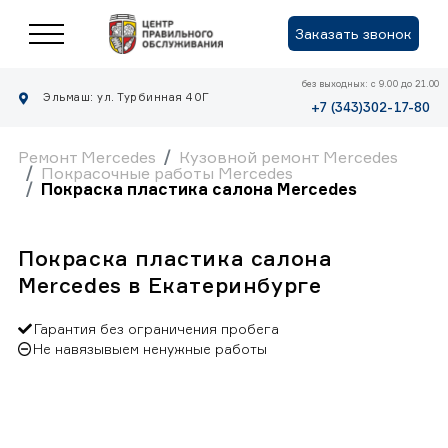
Заказать звонок
без выходных: с 9.00 до 21.00
Эльмаш: ул. Турбинная 40Г
+7 (343)302-17-80
Ремонт Mercedes
Кузовной ремонт Mercedes
Покрасочные работы Mercedes
Покраска пластика салона Mercedes
Покраска пластика салона
Mercedes в Екатеринбурге
Гарантия без ограничения пробега
Не навязывыем ненужные работы