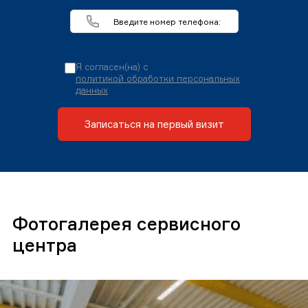
Я согласен(на) с
политикой обработки персональных
данных
Записаться на первый визит
Фотогалерея сервисного
центра