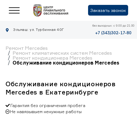
Заказать звонок
без выходных: с 9.00 до 21.00
Эльмаш: ул. Турбинная 40Г
+7 (343)302-17-80
Ремонт Mercedes
Ремонт климатических систем Mercedes
Ремонт кондиционера Mercedes
Обслуживание кондиционеров Mercedes
Обслуживание кондиционеров
Mercedes в Екатеринбурге
Гарантия без ограничения пробега
Не навязывыем ненужные работы