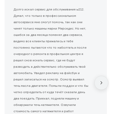
Долго искал сервис для обслуживания w212.
Думал, что только в профессиональном
автосервисе мне смогут помочь, так как они
чинят только машины марки Мерседес. Но нет,
ошибся за два месяца поменял два сервиса,
видимо все клиенты прижались и тебе
постоянно пытаются что то наболтать и после
очередного ремонта в профильном центре я
решил снов искать сервис, где не будут
разводить а действительно обслуживать твой
автомобиль. Увидел рекламу на фэйсбук и
решил записаться на осмотр. Осмотр выявил
течь масла двигателя. Помыли поддон и что бы
четко определить от куда течёт сказали день
два поездить. Приехал, подняли машину и
обнаружили течь натяжителя. Озвучили
стоимость самого натяжителя и работ