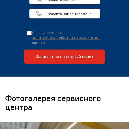
Я согласен(на) с
политикой обработки персональных
данных
Записаться на первый визит
Фотогалерея сервисного
центра