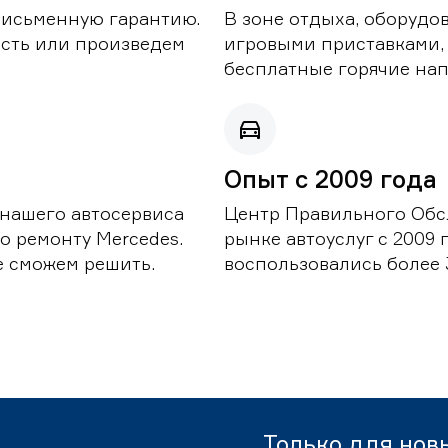
письменную гарантию.
В зоне отдыха, оборудо
асть или произведем
игровыми приставками,
бесплатные горячие нап
Опыт с 2009 года
 нашего автосервиса
Центр Правильного Обс
о ремонту Mercedes.
рынке автоуслуг с 2009
е сможем решить.
воспользовались более 
Только для нов