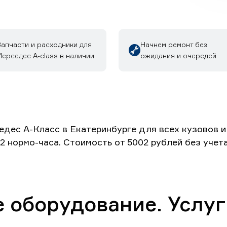
Запчасти и расходники для
Начнем ремонт без
ерседес A-class в наличии
ожидания и очередей
дес А-Класс в Екатеринбурге для всех кузовов 
 2 нормо-часа. Стоимость от 5002 рублей без уче
 оборудование. Услуг