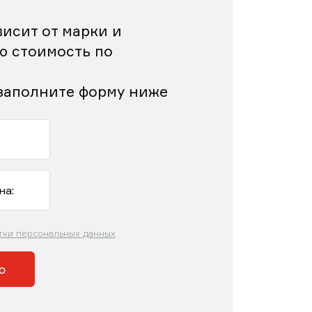
исит от марки и
ю стоимость по
заполните форму ниже
тки персональных данных
ю