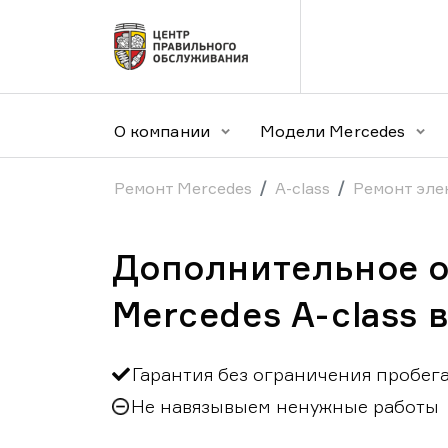
О компании
Модели Mercedes
Ремонт Mercedes
A-class
Ремонт эле
Дополнительное 
Mercedes A-class 
Гарантия без ограничения пробег
Не навязывыем ненужные работы