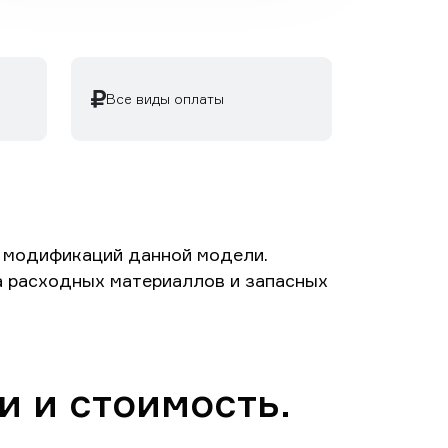
Все виды оплаты
и модификаций данной модели.
та расходных материаллов и запасных
и и стоимость.