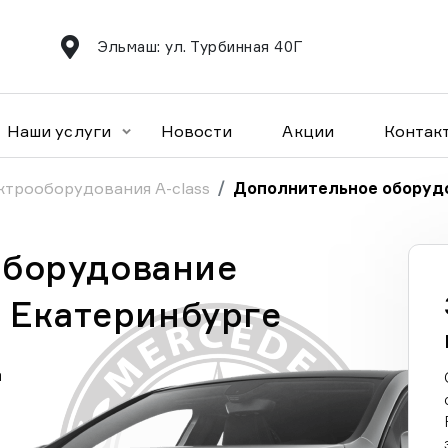
Эльмаш: ул. Турбинная 40Г
Наши услуги
Новости
Акции
Контак
ктрооборудования A-class
Дополнительное оборудо
оборудование
в Екатеринбурге
а