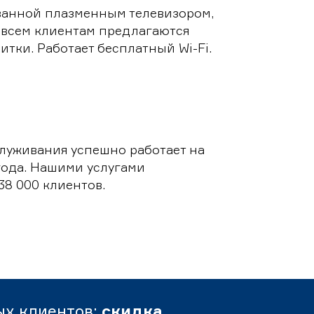
ванной плазменным телевизором,
 всем клиентам предлагаются
итки. Работает бесплатный Wi-Fi.
луживания успешно работает на
 года. Нашими услугами
38 000 клиентов.
ых клиентов:
скидка