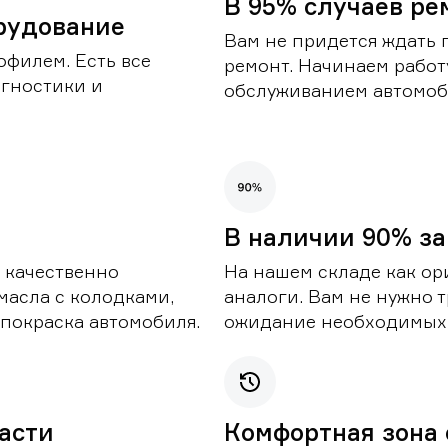
В 95% случаев ре
рудование
Вам не придется ждать 
офилем. Есть все
ремонт. Начинаем работ
гностики и
обслуживанием автомоби
В наличии 90% за
 качественно
На нашем складе как ор
масла с колодками,
аналоги. Вам не нужно т
покраска автомобиля.
ожидание необходимых 
части
Комфортная зона