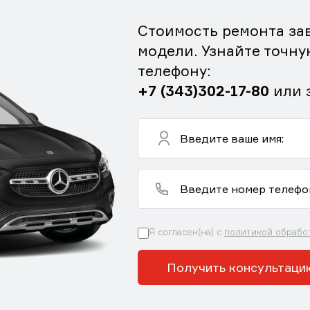
Стоимость ремонта зав
модели. Узнайте точну
телефону:
+7 (343)302-17-80
или 
Я согласен(на) с
политикой обрабо
Получить консультаци