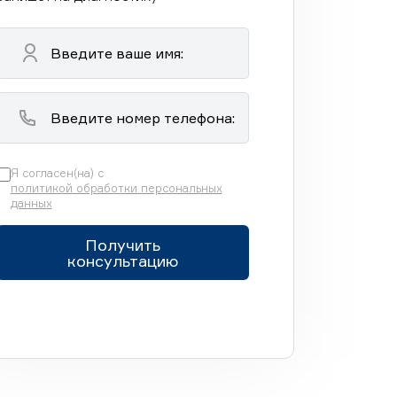
Я согласен(на) с
политикой обработки персональных
данных
Получить
консультацию