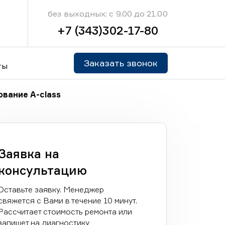
без выходных: с 9.00 до 21.00
+7 (343)302-17-80
Заказать звонок
ты
вание A-class
Заявка на
консультацию
Оставьте заявку. Менеджер
свяжется с Вами в течение 10 минут.
Рассчитает стоимость ремонта или
запишет на диагностику