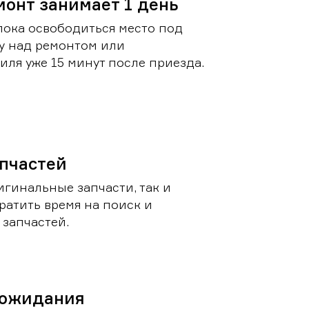
монт занимает 1 день
пока освободиться место под
у над ремонтом или
ля уже 15 минут после приезда.
пчастей
игинальные запчасти, так и
ратить время на поиск и
запчастей.
 ожидания