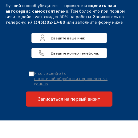
Лучший способ убедиться — приехать и
оценить наш
автосервис самостоятельно
. Тем более что при первом
визите действует скидка 50% на работы. Запишитесь по
телефону:
+7 (343)302-17-80
или заполните форму ниже
Я согласен(на) с
политикой обработки персональных
данных
Записаться на первый визит