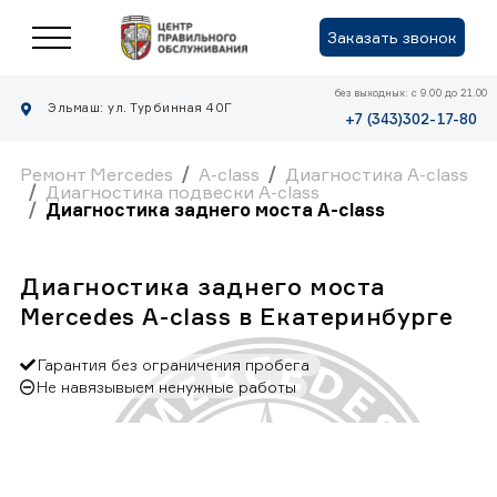
Заказать звонок
без выходных: с 9.00 до 21.00
Эльмаш: ул. Турбинная 40Г
+7 (343)302-17-80
Ремонт Mercedes
A-class
Диагностика A-class
Диагностика подвески A-class
Диагностика заднего моста A-class
Диагностика заднего моста
Mercedes A-class в Екатеринбурге
Гарантия без ограничения пробега
Не навязывыем ненужные работы