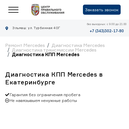
Заказать звонок
без выходных: с 9.00 до 21.00
Эльмаш: ул. Турбинная 40Г
+7 (343)302-17-80
Ремонт Mercedes
Диагностика Mercedes
Диагностика трансмиссии Mercedes
Диагностика КПП Mercedes
Диагностика КПП Mercedes в
Екатеринбурге
Гарантия без ограничения пробега
Не навязывыем ненужные работы