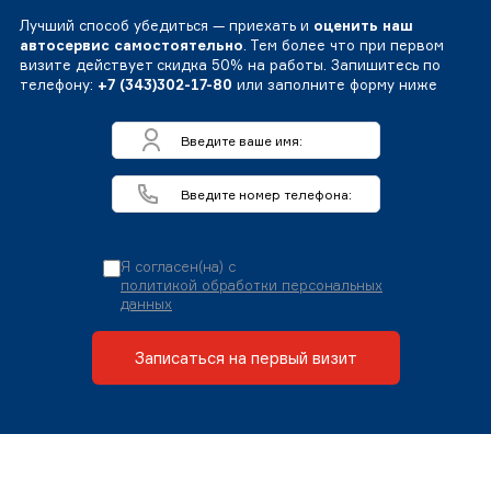
Лучший способ убедиться — приехать и
оценить наш
автосервис самостоятельно
. Тем более что при первом
визите действует скидка 50% на работы. Запишитесь по
телефону:
+7 (343)302-17-80
или заполните форму ниже
Я согласен(на) с
политикой обработки персональных
данных
Записаться на первый визит