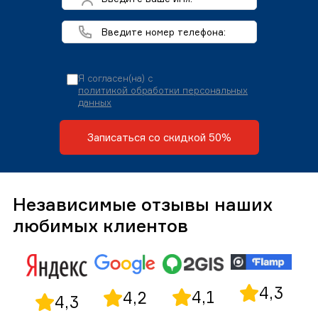
Я согласен(на) с
политикой обработки персональных
данных
Записаться со скидкой 50%
Независимые отзывы наших
любимых клиентов
4,3
4,1
4,2
4,3