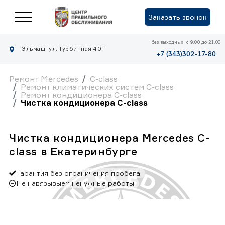
Заказать звонок
без выходных: с 9.00 до 21.00
Эльмаш: ул. Турбинная 40Г
+7 (343)302-17-80
Ремонт Mercedes
C-class
Ремонт климатических систем C-class
Ремонт кондиционера C-class
Чистка кондиционера C-class
Чистка кондиционера Mercedes C-
class в Екатеринбурге
Гарантия без ограничения пробега
Не навязывыем ненужные работы