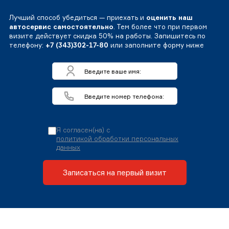
Лучший способ убедиться — приехать и
оценить наш
автосервис самостоятельно
. Тем более что при первом
визите действует скидка 50% на работы. Запишитесь по
телефону:
+7 (343)302-17-80
или заполните форму ниже
Я согласен(на) с
политикой обработки персональных
данных
Записаться на первый визит