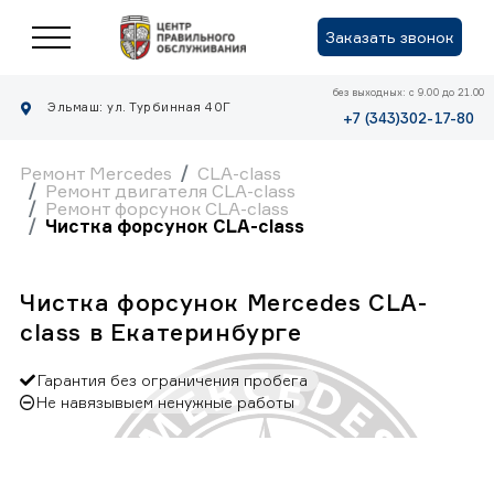
Заказать звонок
без выходных: с 9.00 до 21.00
Эльмаш: ул. Турбинная 40Г
+7 (343)302-17-80
Ремонт Mercedes
CLA-class
Ремонт двигателя CLA-class
Ремонт форсунок CLA-class
Чистка форсунок CLA-class
Чистка форсунок Mercedes CLA-
class в Екатеринбурге
Гарантия без ограничения пробега
Не навязывыем ненужные работы