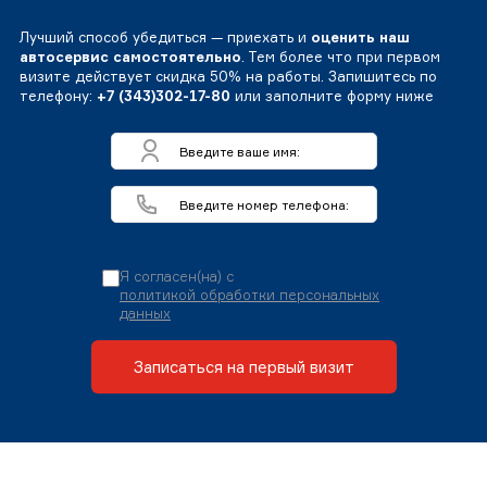
Лучший способ убедиться — приехать и
оценить наш
автосервис самостоятельно
. Тем более что при первом
визите действует скидка 50% на работы. Запишитесь по
телефону:
+7 (343)302-17-80
или заполните форму ниже
Я согласен(на) с
политикой обработки персональных
данных
Записаться на первый визит