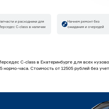
Запчасти и расходники для
Начнем ремонт без
ерседес C-class в наличии
ожидания и очередей
ерседес C-class в Екатеринбурге для всех кузов
5 нормо-часа. Стоимость от 12505 рублей без уч