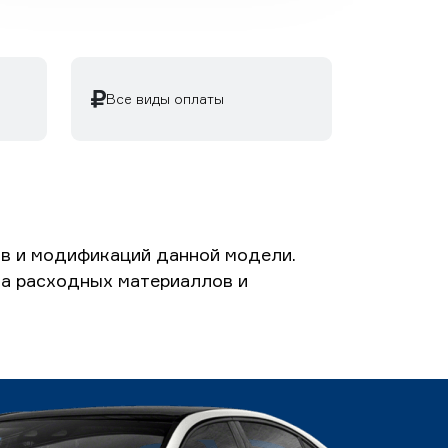
Все виды оплаты
ов и модификаций данной модели.
ета расходных материаллов и