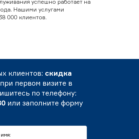
луживания успешно работает на
 года. Нашими услугами
38 000 клиентов.
ых клиентов:
скидка
при первом визите в
пишитесь по телефону:
80
или заполните форму