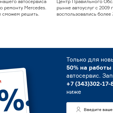
 нашего автосервиса
Центр Правильного Обс
о ремонту Mercedes.
рынке автоуслуг с 2009
е сможем решить.
воспользовались более 
Только для нов
50% на работы
автосервис. За
+7 (343)302-17-
ниже