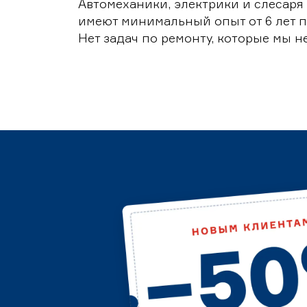
Автомеханики, электрики и слесаря
имеют минимальный опыт от 6 лет п
Нет задач по ремонту, которые мы н