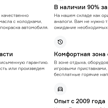
В наличии 90% за
 качественно
На нашем складе как ор
масла с колодками,
аналоги. Вам не нужно т
покраска автомобиля.
ожидание необходимых 
части
Комфортная зона
письменную гарантию.
В зоне отдыха, оборудо
асть или произведем
игровыми приставками,
бесплатные горячие нап
Опыт с 2009 года