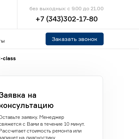
без выходных: с 9.00 до 21.00
+7 (343)302-17-80
Заказать звонок
ты
-class
Заявка на
консультацию
Оставьте заявку. Менеджер
свяжется с Вами в течение 10 минут.
Рассчитает стоимость ремонта или
запишет на диагностику