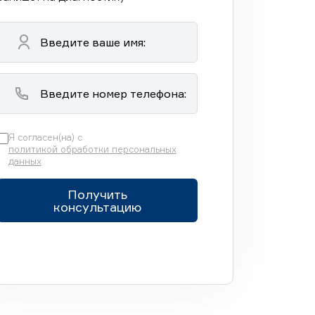
Я согласен(на) с
политикой обработки персональных
данных
Получить
консультацию