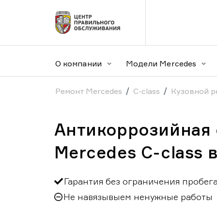
О компании
Модели Mercedes
Ремонт Mercedes
C-class
Кузовной р
Антикоррозийная 
Mercedes C-class 
Гарантия без ограничения пробег
Не навязывыем ненужные работы