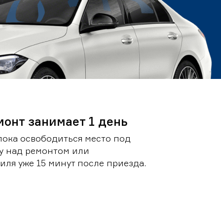
монт занимает 1 день
пока освободиться место под
у над ремонтом или
ля уже 15 минут после приезда.